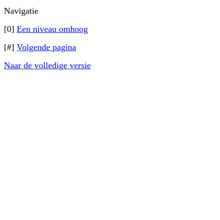
Navigatie
[0]
Een niveau omhoog
[#]
Volgende pagina
Naar de volledige versie