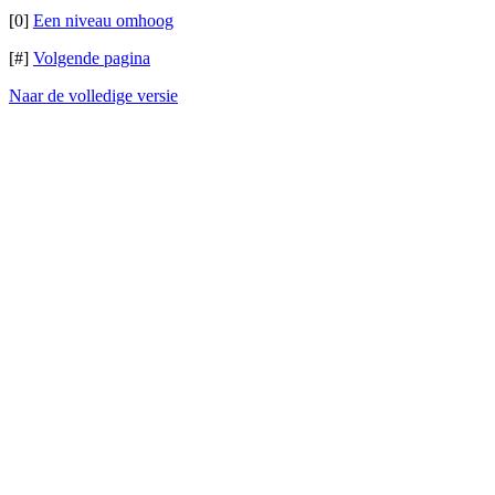
[0]
Een niveau omhoog
[#]
Volgende pagina
Naar de volledige versie