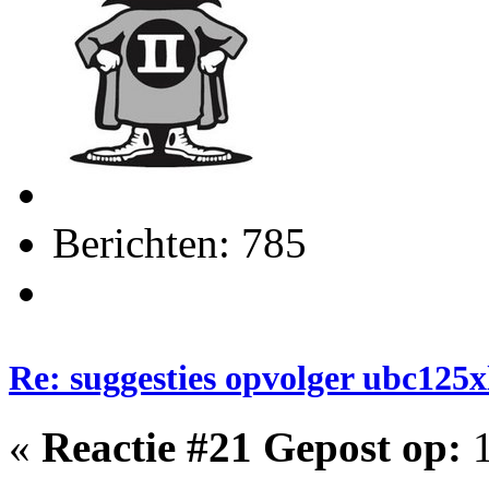
Berichten: 785
Re: suggesties opvolger ubc125x
«
Reactie #21 Gepost op:
1