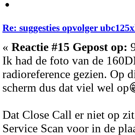
Re: suggesties opvolger ubc125x
«
Reactie #15 Gepost op:
9
Ik had de foto van de 160
radioreference gezien. Op 
scherm dus dat viel wel op
Dat Close Call er niet op zi
Service Scan voor in de pla