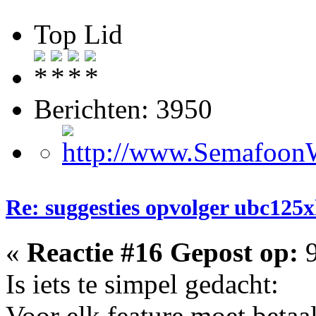
Top Lid
Berichten: 3950
Re: suggesties opvolger ubc125x
«
Reactie #16 Gepost op:
9
Is iets te simpel gedacht:
Voor elk feature moet betaa