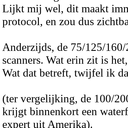
Lijkt mij wel, dit maakt i
protocol, en zou dus zicht
Anderzijds, de 75/125/160/
scanners. Wat erin zit is he
Wat dat betreft, twijfel ik d
(ter vergelijking, de 100/20
krijgt binnenkort een water
expert uit Amerika).