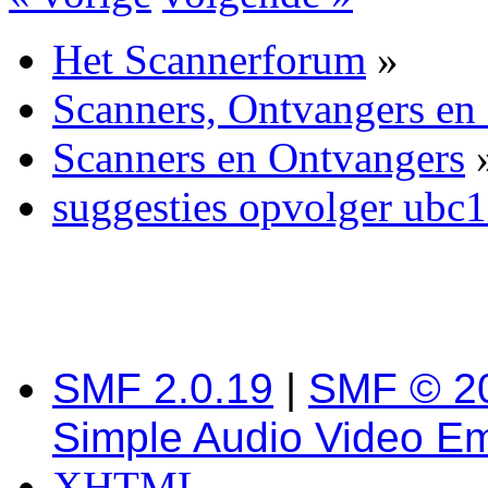
Het Scannerforum
»
Scanners, Ontvangers en
Scanners en Ontvangers
suggesties opvolger ubc1
SMF 2.0.19
|
SMF © 2
Simple Audio Video E
XHTML