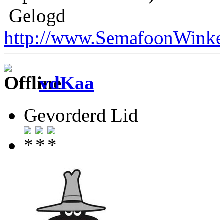
Gelogd
http://www.SemafoonWinke
vdKaa
Gevorderd Lid