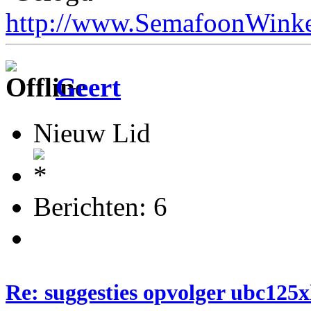
http://www.SemafoonWinke
Geert
Nieuw Lid
Berichten: 6
Re: suggesties opvolger ubc125x