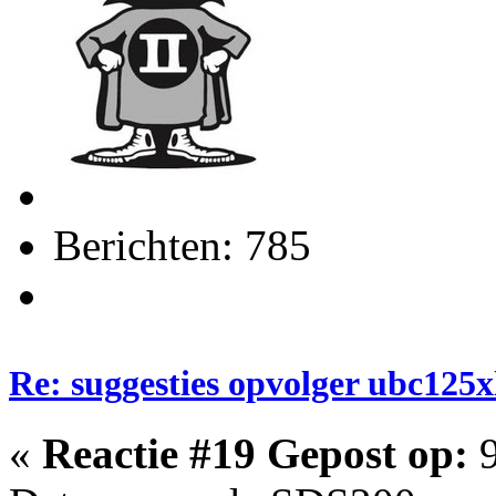
Berichten: 785
Re: suggesties opvolger ubc125x
«
Reactie #19 Gepost op:
9