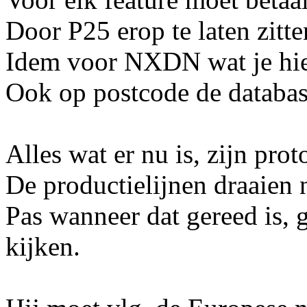
Door P25 erop te laten zitt
Idem voor NXDN wat je hier
Ook op postcode de databas
Alles wat er nu is, zijn prot
De productielijnen draaien 
Pas wanneer dat gereed is, 
kijken.