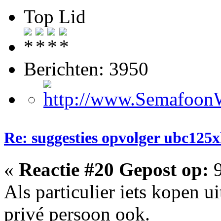
Top Lid
Berichten: 3950
Re: suggesties opvolger ubc125x
«
Reactie #20 Gepost op:
9
Als particulier iets kopen u
privé persoon ook.