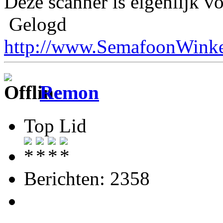
Deze scanner is eigenlijk 
Gelogd
http://www.SemafoonWinke
Remon
Top Lid
Berichten: 2358