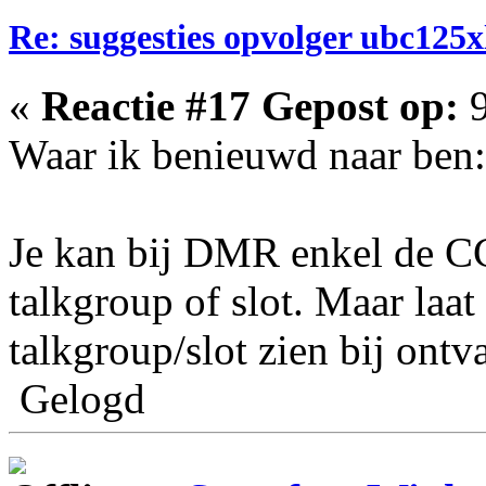
Re: suggesties opvolger ubc125x
«
Reactie #17 Gepost op:
9
Waar ik benieuwd naar ben:
Je kan bij DMR enkel de C
talkgroup of slot. Maar laat 
talkgroup/slot zien bij ontv
Gelogd