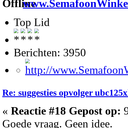
www.SemafoonWinkel
Top Lid
Berichten: 3950
Re: suggesties opvolger ubc125x
«
Reactie #18 Gepost op:
9
Goede vraag. Geen idee.