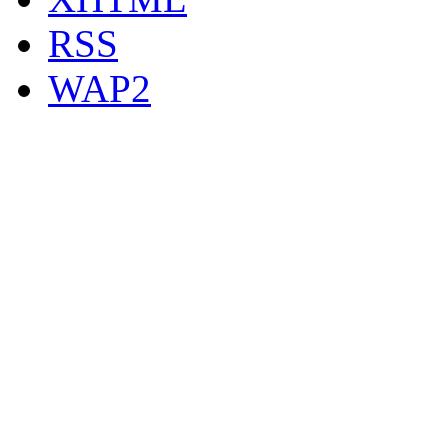
RSS
WAP2