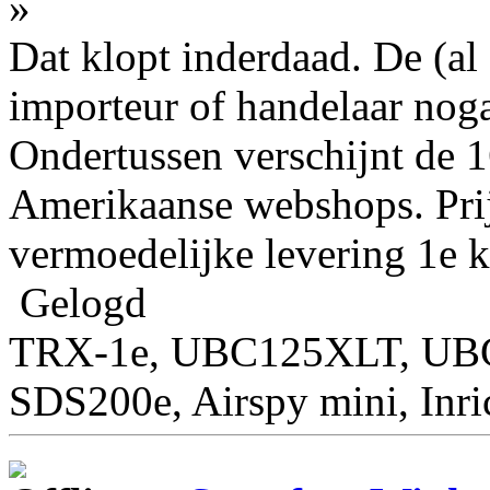
»
Dat klopt inderdaad. De (al 
importeur of handelaar noga
Ondertussen verschijnt de 1
Amerikaanse webshops. Prij
vermoedelijke levering 1e 
Gelogd
TRX-1e, UBC125XLT, U
SDS200e, Airspy mini, Inr