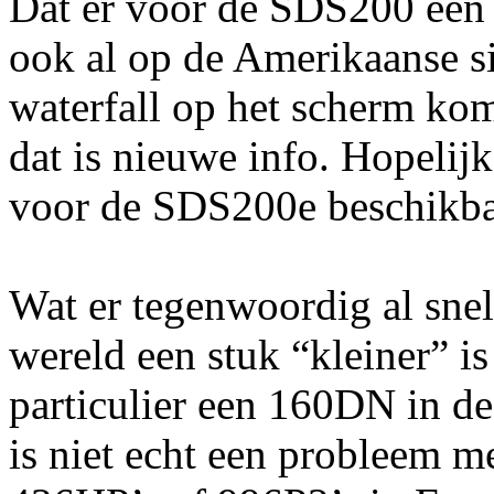
Dat er voor de SDS200 een
ook al op de Amerikaanse sit
waterfall op het scherm ko
dat is nieuwe info. Hopeli
voor de SDS200e beschikba
Wat er tegenwoordig al snel
wereld een stuk “kleiner” i
particulier een 160DN in d
is niet echt een probleem me