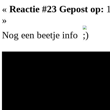
«
Reactie #23 Gepost op:
1
»
Nog een beetje info