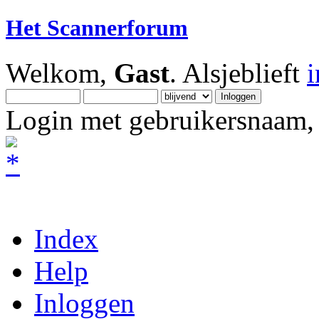
Het Scannerforum
Welkom,
Gast
. Alsjeblieft
Login met gebruikersnaam, 
Index
Help
Inloggen