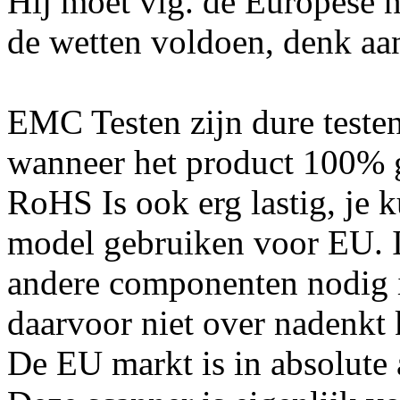
Hij moet vlg. de Europese
de wetten voldoen, denk 
EMC Testen zijn dure teste
wanneer het product 100% g
RoHS Is ook erg lastig, je 
model gebruiken voor EU. In
andere componenten nodig 
daarvoor niet over nadenkt k
De EU markt is in absolute a