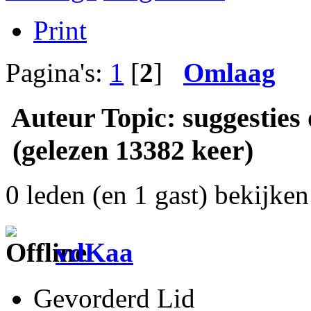
Print
Pagina's:
1
[
2
]
Omlaag
Auteur
Topic: suggesties
(gelezen 13382 keer)
0 leden (en 1 gast) bekijken 
vdKaa
Gevorderd Lid