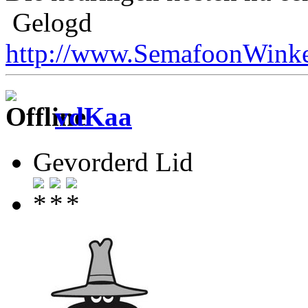
Gelogd
http://www.SemafoonWinke
vdKaa
Gevorderd Lid