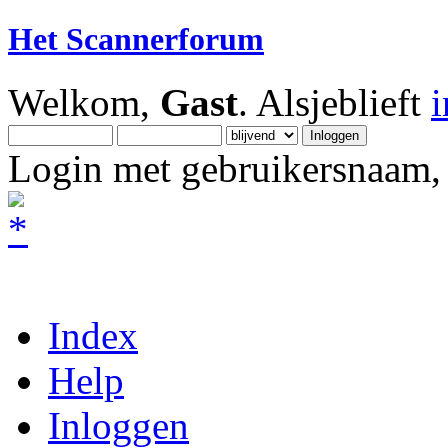
Het Scannerforum
Welkom,
Gast
. Alsjeblieft
Login met gebruikersnaam, 
Index
Help
Inloggen