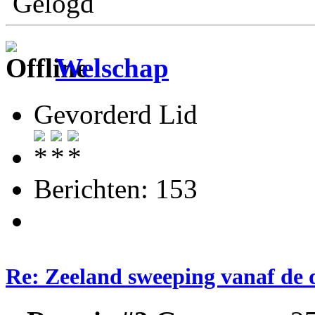
Gelogd
Welschap
Gevorderd Lid
Berichten: 153
Re: Zeeland sweeping vanaf de 