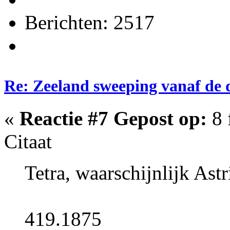
Berichten: 2517
Re: Zeeland sweeping vanaf de 
«
Reactie #7 Gepost op:
8 
Citaat
Tetra, waarschijnlijk Astr
419.1875