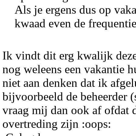
Als je ergens dus op vaka
kwaad even de frequentie
Ik vindt dit erg kwalijk dez
nog weleens een vakantie hu
niet aan denken dat ik afge
bijvoorbeeld de beheerder (s
vraag mij dan ook af ofdat 
overtreding zijn
:oops: