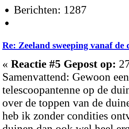
Berichten: 1287
Re: Zeeland sweeping vanaf de 
«
Reactie #5 Gepost op:
27
Samenvattend: Gewoon een
telescoopantenne op de dui
over de toppen van de duin
heb ik zonder condities ont
duinen dan ook wel heel erg