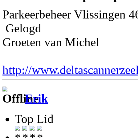
Parkeerbeheer Vlissingen
Gelogd
Groeten van Michel
http://www.deltascannerzee
Erik
Top Lid