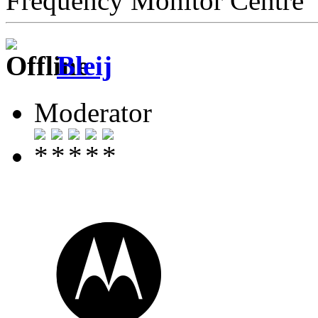
Frequency Monitor Centre
Bleij
Moderator