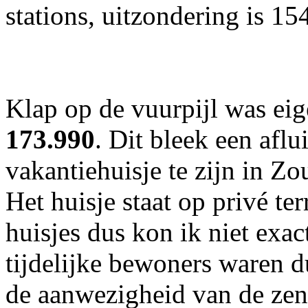
stations, uitzondering is 1
Klap op de vuurpijl was eig
173.990
. Dit bleek een aflu
vakantiehuisje te zijn in Zo
Het huisje staat op privé te
huisjes dus kon ik niet exac
tijdelijke bewoners waren d
de aanwezigheid van de zend