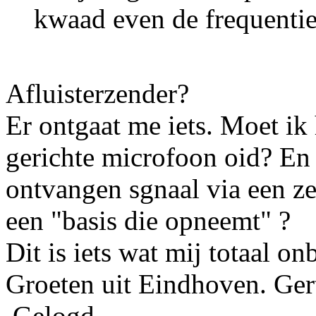
kwaad even de frequentie
Afluisterzender?
Er ontgaat me iets. Moet ik 
gerichte microfoon oid? En
ontvangen sgnaal via een z
een "basis die opneemt" ?
Dit is iets wat mij totaal on
Groeten uit Eindhoven. Ger
Gelogd