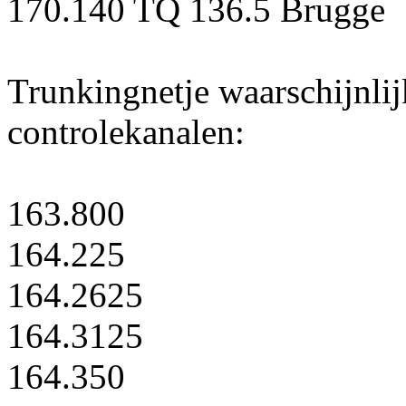
170.140 TQ 136.5 Brugge
Trunkingnetje waarschijnlij
controlekanalen:
163.800
164.225
164.2625
164.3125
164.350