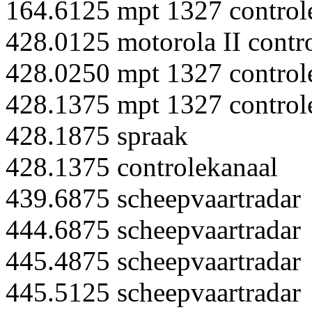
164.6125 mpt 1327 control
428.0125 motorola II contr
428.0250 mpt 1327 control
428.1375 mpt 1327 control
428.1875 spraak
428.1375 controlekanaal
439.6875 scheepvaartradar
444.6875 scheepvaartradar
445.4875 scheepvaartradar
445.5125 scheepvaartradar