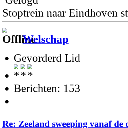
Stoptrein naar Eindhoven st
Welschap
Gevorderd Lid
Berichten: 153
Re: Zeeland sweeping vanaf de 