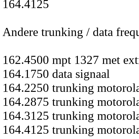
164.4125
Andere trunking / data freq
162.4500 mpt 1327 met ext
164.1750 data signaal
164.2250 trunking motorola
164.2875 trunking motorola
164.3125 trunking motorola
164.4125 trunking motorola