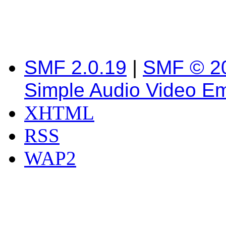
SMF 2.0.19
|
SMF © 2
Simple Audio Video E
XHTML
RSS
WAP2