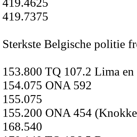
419.4625
419.7375
Sterkste Belgische politie f
153.800 TQ 107.2 Lima e
154.075 ONA 592
155.075
155.200 ONA 454 (Knokke
168.540