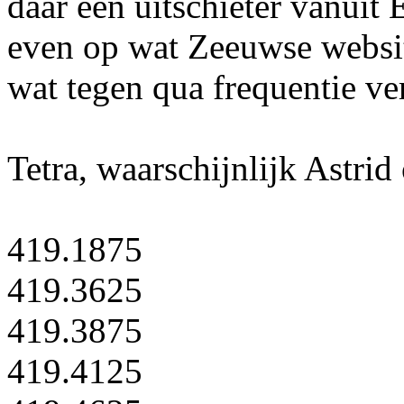
daar een uitschieter vanuit 
even op wat Zeeuwse websit
wat tegen qua frequentie v
Tetra, waarschijnlijk Astrid
419.1875
419.3625
419.3875
419.4125