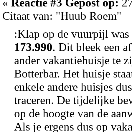
«
Reactie #3 Gepost op:
27
Citaat van: "Huub Roem"
:Klap op de vuurpijl was 
173.990
. Dit bleek een a
ander vakantiehuisje te z
Botterbar. Het huisje staa
enkele andere huisjes dus
traceren. De tijdelijke b
op de hoogte van de aanw
Als je ergens dus op vaka