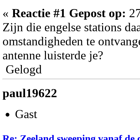
«
Reactie #1 Gepost op:
27
Zijn die engelse stations d
omstandigheden te ontvang
antenne luisterde je?
Gelogd
paul19622
Gast
Re: Zeeland sweeping vanaf de 