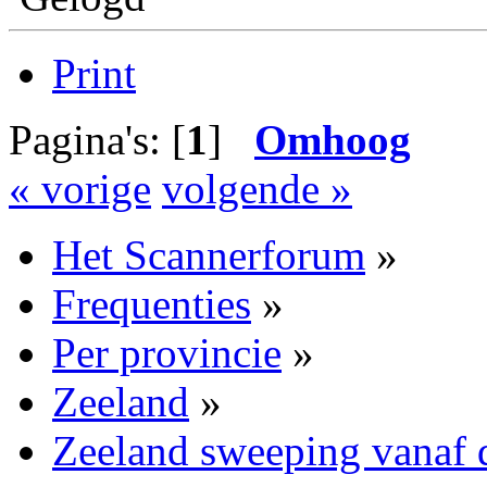
Print
Pagina's: [
1
]
Omhoog
« vorige
volgende »
Het Scannerforum
»
Frequenties
»
Per provincie
»
Zeeland
»
Zeeland sweeping vanaf 