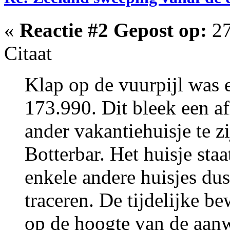
«
Reactie #2 Gepost op:
27
Citaat
Klap op de vuurpijl was e
173.990. Dit bleek een af
ander vakantiehuisje te z
Botterbar. Het huisje staa
enkele andere huisjes dus
traceren. De tijdelijke b
op de hoogte van de aanw