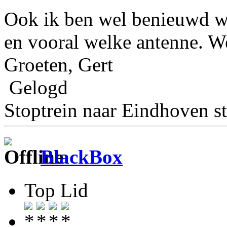
Ook ik ben wel benieuwd wa
en vooral welke antenne. Wel
Groeten, Gert
Gelogd
Stoptrein naar Eindhoven st
BlackBox
Top Lid