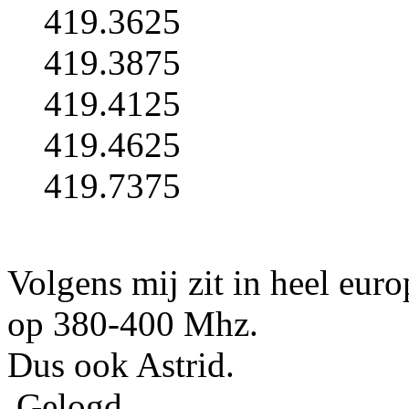
419.3625
419.3875
419.4125
419.4625
419.7375
Volgens mij zit in heel eur
op 380-400 Mhz.
Dus ook Astrid.
Gelogd