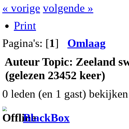
« vorige
volgende »
Print
Pagina's: [
1
]
Omlaag
Auteur
Topic: Zeeland sw
(gelezen 23452 keer)
0 leden (en 1 gast) bekijken 
BlackBox