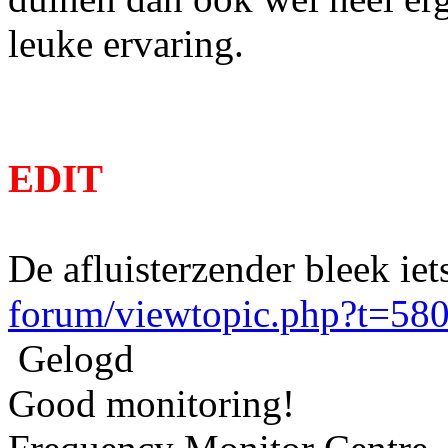
leuke ervaring.
EDIT
De afluisterzender bleek iet
forum/viewtopic.php?t=58
Gelogd
Good monitoring!