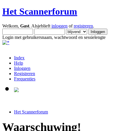
Het Scannerforum
Welkom,
Gast
. Alsjeblieft
inloggen
of
registreren
.
Login met gebruikersnaam, wachtwoord en sessielengte
Index
Help
Inloggen
Registreren
Frequenties
Het Scannerforum
Waarschuwing!