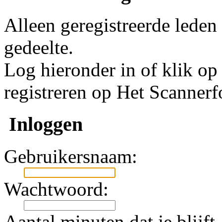
Alleen geregistreerde leden
gedeelte.
Log hieronder in of klik o
registreren op Het Scanner
Inloggen
Gebruikersnaam:
Wachtwoord:
Aantal minuten dat je blijft