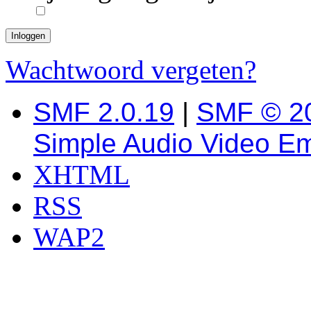
Wachtwoord vergeten?
SMF 2.0.19
|
SMF © 2
Simple Audio Video E
XHTML
RSS
WAP2