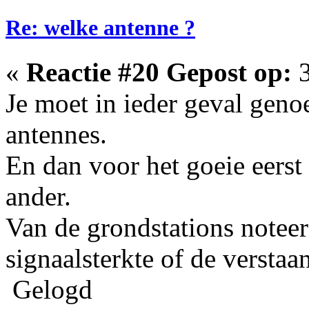
Re: welke antenne ?
«
Reactie #20 Gepost op:
3
Je moet in ieder geval geno
antennes.
En dan voor het goeie eerst
ander.
Van de grondstations noteer
signaalsterkte of de verstaa
Gelogd