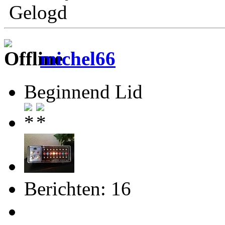
Gelogd
michel66
Beginnend Lid
Berichten: 16