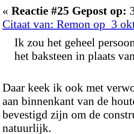
«
Reactie #25 Gepost op:
3
Citaat van: Remon op 3 ok
Ik zou het geheel persoon
het baksteen in plaats va
Daar keek ik ook met verwon
aan binnenkant van de hout
bevestigd zijn om de constr
natuurlijk.