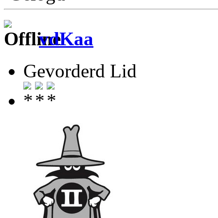
vdKaa
Gevorderd Lid