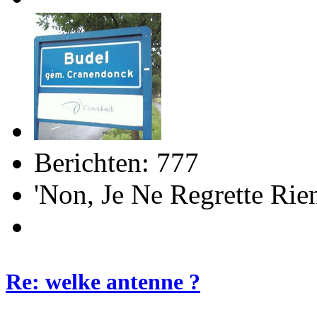
Berichten: 777
'Non, Je Ne Regrette R
Re: welke antenne ?