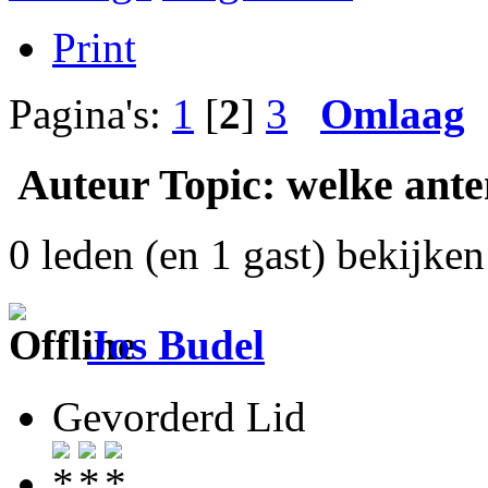
Print
Pagina's:
1
[
2
]
3
Omlaag
Auteur
Topic: welke ante
0 leden (en 1 gast) bekijken 
Jos Budel
Gevorderd Lid