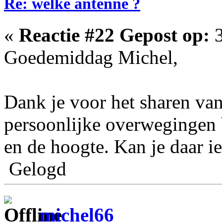
Re: welke antenne ?
«
Reactie #22 Gepost op:
3
Goedemiddag Michel,
Dank je voor het sharen van
persoonlijke overwegingen 
en de hoogte. Kan je daar i
Gelogd
michel66