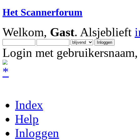
Het Scannerforum
Welkom,
Gast
. Alsjeblieft
Login met gebruikersnaam, 
Index
Help
Inloggen