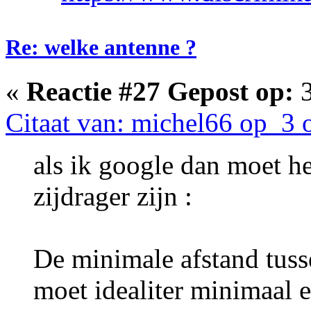
Re: welke antenne ?
«
Reactie #27 Gepost op:
3
Citaat van: michel66 op 3 
als ik google dan moet he
zijdrager zijn :
De minimale afstand tus
moet idealiter minimaal e