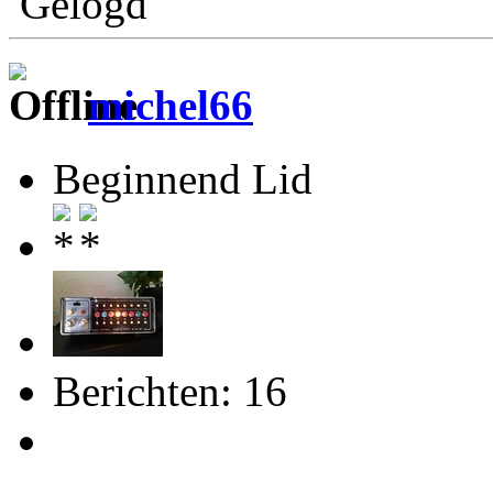
Gelogd
michel66
Beginnend Lid
Berichten: 16