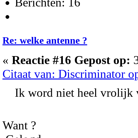
Berichten: 16
Re: welke antenne ?
«
Reactie #16 Gepost op:
3
Citaat van: Discriminator 
Ik word niet heel vrolijk
Want ?