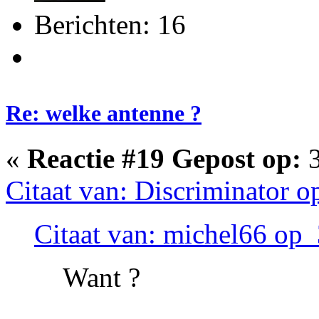
Berichten: 16
Re: welke antenne ?
«
Reactie #19 Gepost op:
3
Citaat van: Discriminator 
Citaat van: michel66 op 
Want ?