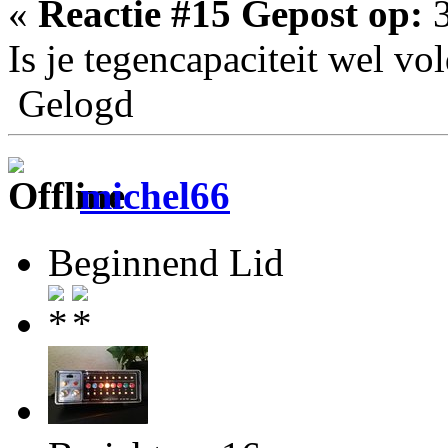
«
Reactie #15 Gepost op:
3
Is je tegencapaciteit wel v
Gelogd
michel66
Beginnend Lid