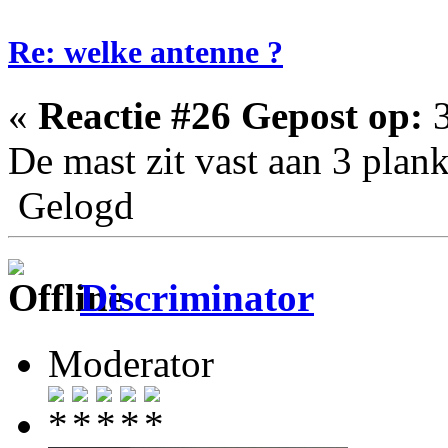
Re: welke antenne ?
«
Reactie #26 Gepost op:
3
De mast zit vast aan 3 plank
Gelogd
Discriminator
Moderator