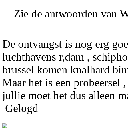
Zie de antwoorden van W
De ontvangst is nog erg goe
luchthavens r,dam , schipho
brussel komen knalhard bin
Maar het is een probeersel ,
jullie moet het dus alleen 
Gelogd