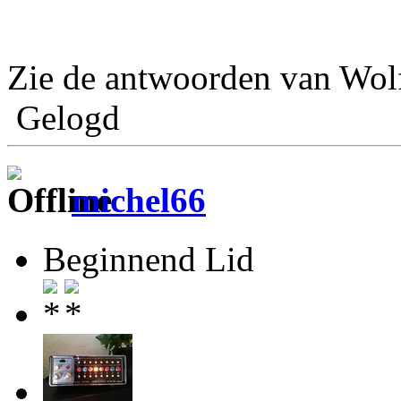
Zie de antwoorden van Wol
Gelogd
michel66
Beginnend Lid