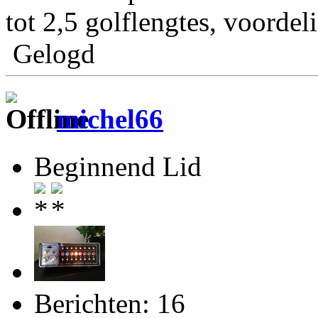
tot 2,5 golflengtes, voordeli
Gelogd
michel66
Beginnend Lid
Berichten: 16