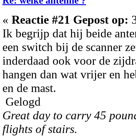
Re: welke antenne ?
«
Reactie #21 Gepost op:
3
Ik begrijp dat hij beide ant
een switch bij de scanner ze
inderdaad ook voor de zijdr
hangen dan wat vrijer en he
en de mast.
Gelogd
Great day to carry 45 poun
flights of stairs.