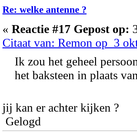
Re: welke antenne ?
«
Reactie #17 Gepost op:
3
Citaat van: Remon op 3 ok
Ik zou het geheel persoon
het baksteen in plaats va
jij kan er achter kijken ?
Gelogd