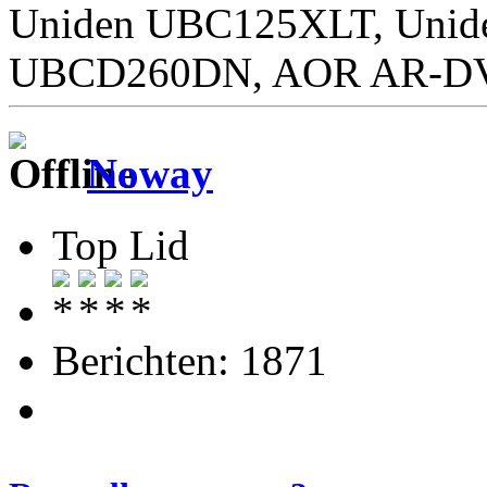
Uniden UBC125XLT, Unid
UBCD260DN, AOR AR-DV1
Noway
Top Lid
Berichten: 1871