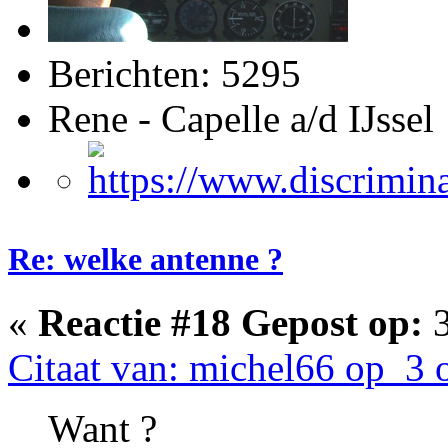
Berichten: 5295
Rene - Capelle a/d IJssel
Re: welke antenne ?
«
Reactie #18 Gepost op:
3
Citaat van: michel66 op 3 
Want ?