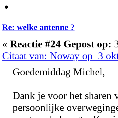
Re: welke antenne ?
«
Reactie #24 Gepost op:
3
Citaat van: Noway op 3 ok
Goedemiddag Michel,
Dank je voor het sharen v
persoonlijke overweginge