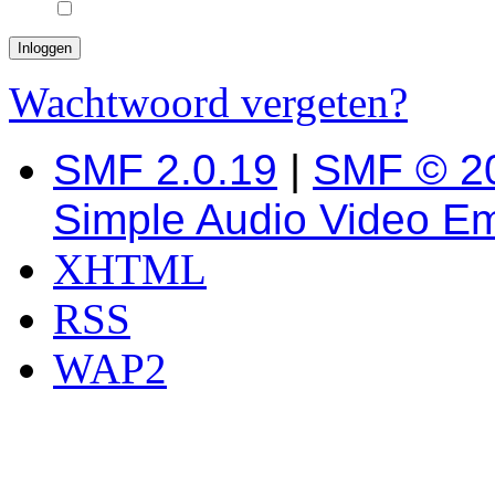
Wachtwoord vergeten?
SMF 2.0.19
|
SMF © 2
Simple Audio Video E
XHTML
RSS
WAP2