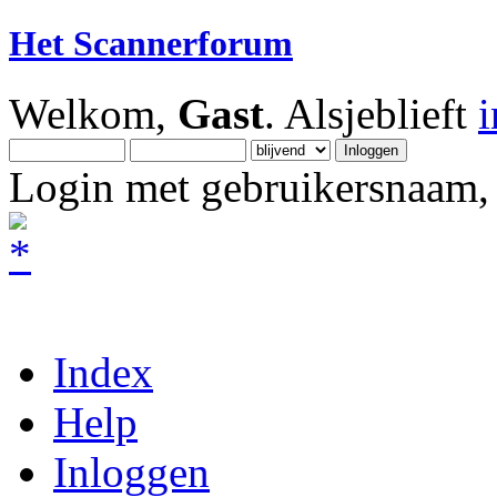
Het Scannerforum
Welkom,
Gast
. Alsjeblieft
Login met gebruikersnaam, 
Index
Help
Inloggen