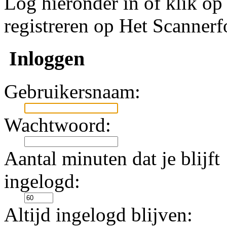
Log hieronder in of klik o
registreren op Het Scanner
Inloggen
Gebruikersnaam:
Wachtwoord:
Aantal minuten dat je blijft
ingelogd:
Altijd ingelogd blijven: