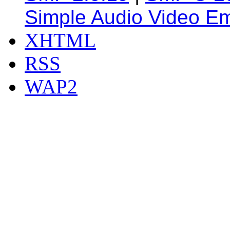
Simple Audio Video E
XHTML
RSS
WAP2