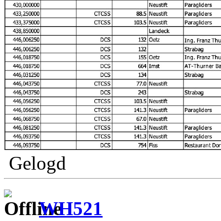
Gelogd
WH521