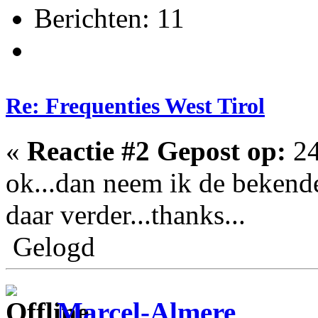
Berichten: 11
Re: Frequenties West Tirol
«
Reactie #2 Gepost op:
24
ok...dan neem ik de bekend
daar verder...thanks...
Gelogd
Marcel-Almere