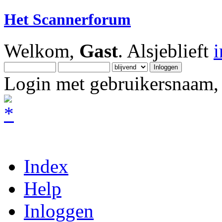
Het Scannerforum
Welkom,
Gast
. Alsjeblieft
Login met gebruikersnaam, 
Index
Help
Inloggen