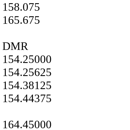
158.075
165.675
DMR
154.25000
154.25625
154.38125
154.44375
164.45000