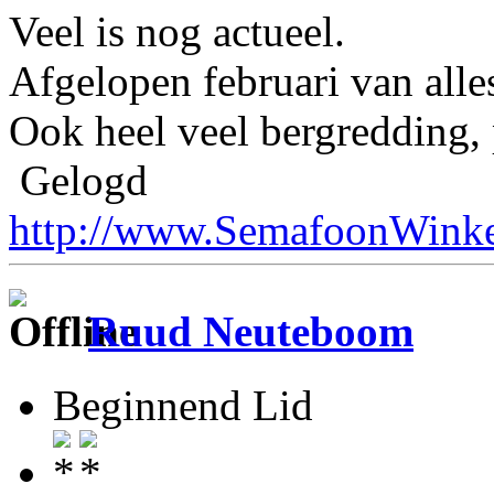
Veel is nog actueel.
Afgelopen februari van alle
Ook heel veel bergredding, 
Gelogd
http://www.SemafoonWinke
Ruud Neuteboom
Beginnend Lid