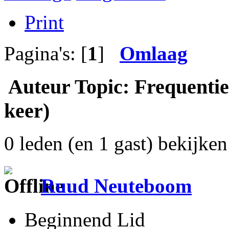
Print
Pagina's: [
1
]
Omlaag
Auteur
Topic: Frequentie
keer)
0 leden (en 1 gast) bekijken 
Ruud Neuteboom
Beginnend Lid