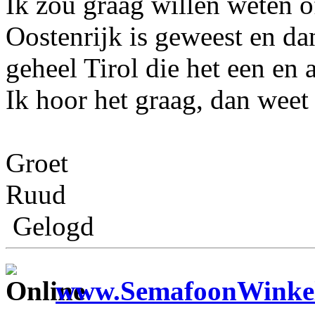
Ik zou graag willen weten o
Oostenrijk is geweest en da
geheel Tirol die het een en
Ik hoor het graag, dan weet
Groet
Ruud
Gelogd
www.SemafoonWinkel