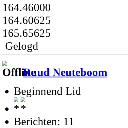
164.46000
164.60625
165.65625
Gelogd
Ruud Neuteboom
Beginnend Lid
Berichten: 11