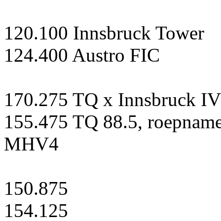
120.100 Innsbruck Tower
124.400 Austro FIC
170.275 TQ x Innsbruck IV
155.475 TQ 88.5, roepnam
MHV4
150.875
154.125