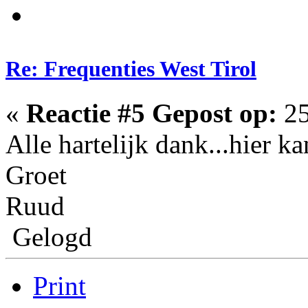
Re: Frequenties West Tirol
«
Reactie #5 Gepost op:
25
Alle hartelijk dank...hier ka
Groet
Ruud
Gelogd
Print