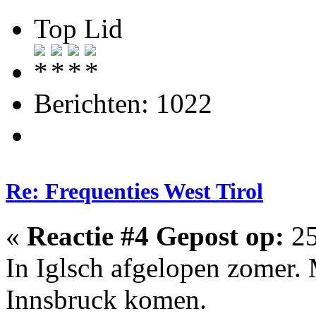
Top Lid
Berichten: 1022
Re: Frequenties West Tirol
«
Reactie #4 Gepost op:
25
In Iglsch afgelopen zomer. M
Innsbruck komen.