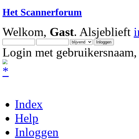
Het Scannerforum
Welkom,
Gast
. Alsjeblieft
Login met gebruikersnaam, 
Index
Help
Inloggen