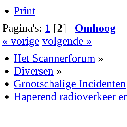
Print
Pagina's:
1
[
2
]
Omhoog
« vorige
volgende »
Het Scannerforum
»
Diversen
»
Grootschalige Incidenten
Haperend radioverkeer en