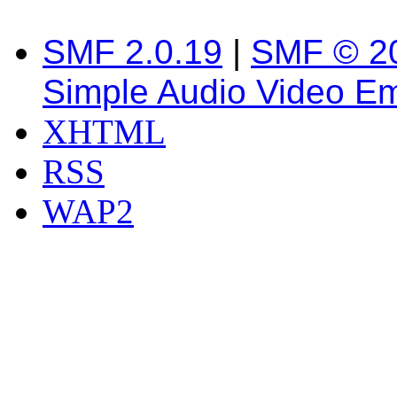
SMF 2.0.19
|
SMF © 2
Simple Audio Video E
XHTML
RSS
WAP2