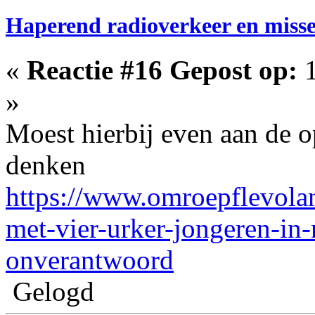
Haperend radioverkeer en misse
«
Reactie #16 Gepost op:
1
»
Moest hierbij even aan de 
denken
https://www.omroepflevola
met-vier-urker-jongeren-in
onverantwoord
Gelogd