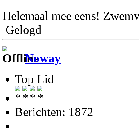
Helemaal mee eens! Zwemve
Gelogd
Noway
Top Lid
Berichten: 1872