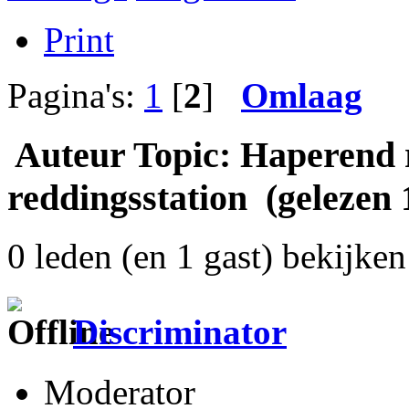
Print
Pagina's:
1
[
2
]
Omlaag
Auteur
Topic: Haperend 
reddingsstation (gelezen 
0 leden (en 1 gast) bekijken 
Discriminator
Moderator