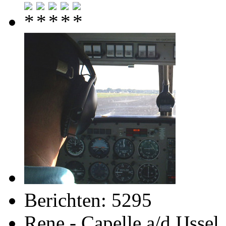
Berichten: 5295
Rene - Capelle a/d IJssel