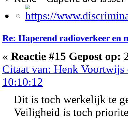
Re: Haperend radioverkeer en m
«
Reactie #15 Gepost op:
2
Citaat van: Henk Voortwijs
10:10:12
Dit is toch werkelijk te 
Veiligheid is toch priori