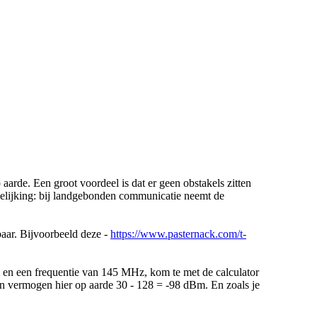
 aarde. Een groot voordeel is dat er geen obstakels zitten
rgelijking: bij landgebonden communicatie neemt de
baar. Bijvoorbeeld deze -
https://www.pasternack.com/t-
m en een frequentie van 145 MHz, kom te met de calculator
 vermogen hier op aarde 30 - 128 = -98 dBm. En zoals je