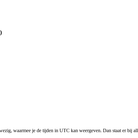
)
 aanwezig, waarmee je de tijden in UTC kan weergeven. Dan staat er bij a