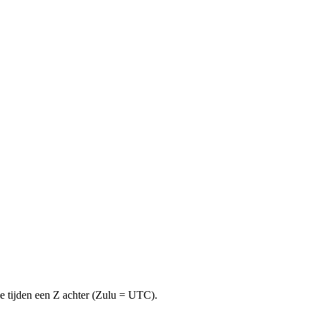
lle tijden een Z achter (Zulu = UTC).