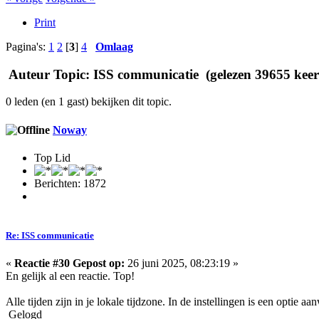
Print
Pagina's:
1
2
[
3
]
4
Omlaag
Auteur
Topic: ISS communicatie (gelezen 39655 keer
0 leden (en 1 gast) bekijken dit topic.
Noway
Top Lid
Berichten: 1872
Re: ISS communicatie
«
Reactie #30 Gepost op:
26 juni 2025, 08:23:19 »
En gelijk al een reactie. Top!
Alle tijden zijn in je lokale tijdzone. In de instellingen is een optie
Gelogd