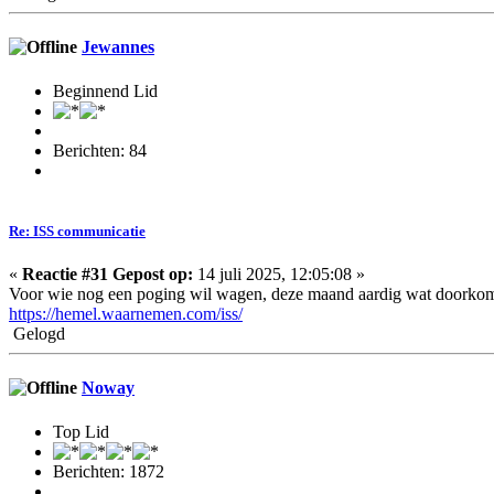
Jewannes
Beginnend Lid
Berichten: 84
Re: ISS communicatie
«
Reactie #31 Gepost op:
14 juli 2025, 12:05:08 »
Voor wie nog een poging wil wagen, deze maand aardig wat doorkomst
https://hemel.waarnemen.com/iss/
Gelogd
Noway
Top Lid
Berichten: 1872