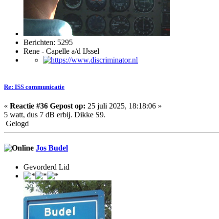
Berichten: 5295
Rene - Capelle a/d IJssel
Re: ISS communicatie
«
Reactie #36 Gepost op:
25 juli 2025, 18:18:06 »
5 watt, dus 7 dB erbij. Dikke S9.
Gelogd
Jos Budel
Gevorderd Lid