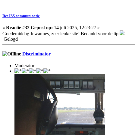
Re: ISS communicatie
«
Reactie #32 Gepost op:
14 juli 2025, 12:23:27 »
Goedemiddag Jewannes, zeer leuke site! Bedankt voor de tip
Gelogd
Discriminator
Moderator