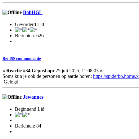
BobHGL
Gevorderd Lid
Berichten: 626
Re: ISS communicatie
«
Reactie #34 Gepost op:
25 juli 2025, 11:08:03 »
Soms kun je ook de personen op aarde horen:
https://spiderbo.home.
Gelogd
Jewannes
Beginnend Lid
Berichten: 84