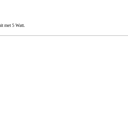
it met 5 Watt.