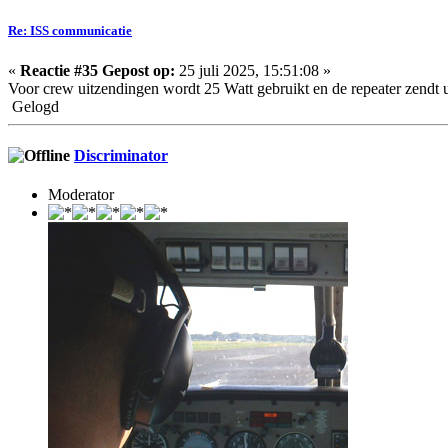
Re: ISS communicatie
«
Reactie #35 Gepost op:
25 juli 2025, 15:51:08 »
Voor crew uitzendingen wordt 25 Watt gebruikt en de repeater zendt u
Gelogd
Discriminator
Moderator