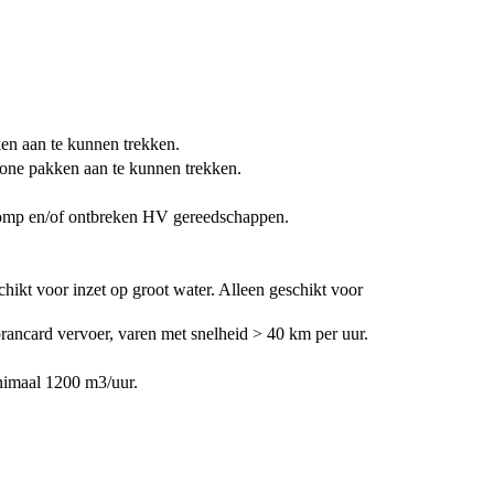
ken aan te kunnen trekken.
hone pakken aan te kunnen trekken.
 pomp en/of ontbreken HV gereedschappen.
.
hikt voor inzet op groot water. Alleen geschikt voor
rancard vervoer, varen met snelheid > 40 km per uur.
inimaal 1200 m3/uur.