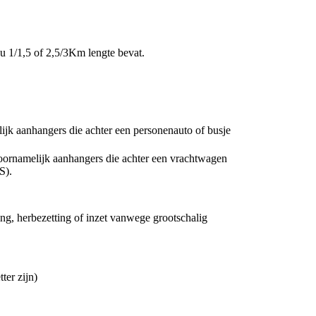
nu 1/1,5 of 2,5/3Km lengte bevat.
lijk aanhangers die achter een personenauto of busje
voornamelijk aanhangers die achter een vrachtwagen
S).
ng, herbezetting of inzet vanwege grootschalig
ter zijn)