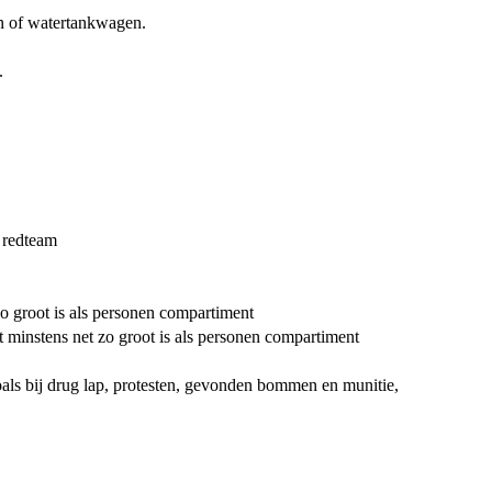
en of watertankwagen.
.
e redteam
o groot is als personen compartiment
 minstens net zo groot is als personen compartiment
oals bij drug lap, protesten, gevonden bommen en munitie,