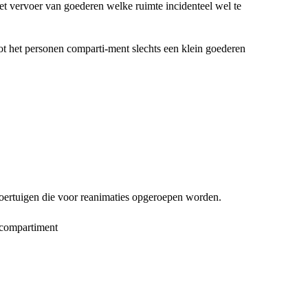
het vervoer van goederen welke ruimte incidenteel wel te
ot het personen comparti-ment slechts een klein goederen
 voertuigen die voor reanimaties opgeroepen worden.
n compartiment