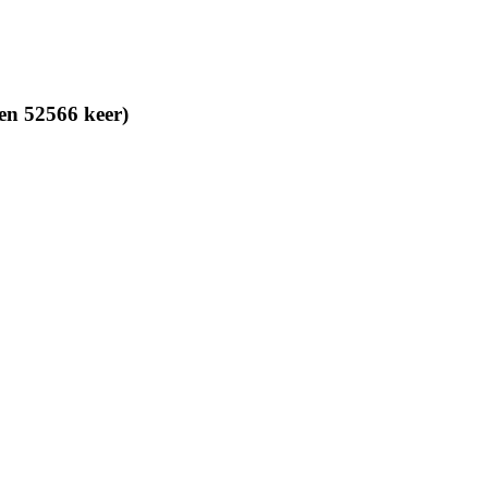
en 52566 keer)