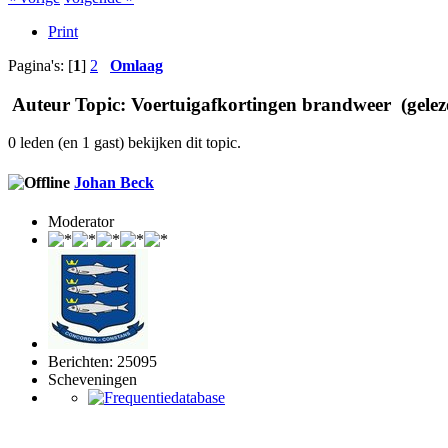
Print
Pagina's: [
1
]
2
Omlaag
Auteur
Topic: Voertuigafkortingen brandweer (gelez
0 leden (en 1 gast) bekijken dit topic.
Johan Beck
Moderator
Berichten: 25095
Scheveningen