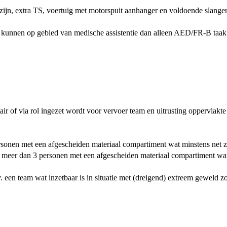
 zijn, extra TS, voertuig met motorspuit aanhanger en voldoende slang
r kunnen op gebied van medische assistentie dan alleen AED/FR-B taak
r of via rol ingezet wordt voor vervoer team en uitrusting oppervlakt
rsonen met een afgescheiden materiaal compartiment wat minstens net z
 meer dan 3 personen met een afgescheiden materiaal compartiment wat
 een team wat inzetbaar is in situatie met (dreigend) extreem geweld z