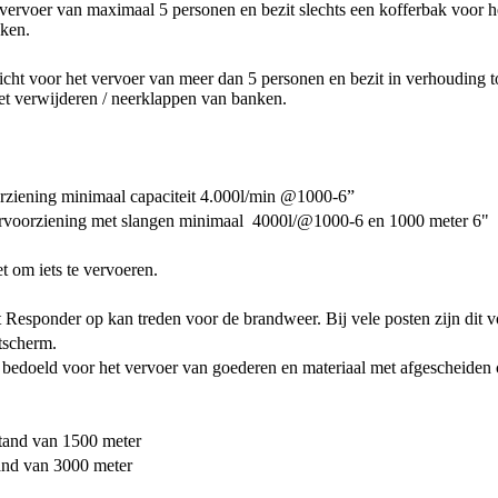
t vervoer van maximaal 5 personen en bezit slechts een kofferbak voor 
nken.
icht voor het vervoer van meer dan 5 personen en bezit in verhouding t
het verwijderen / neerklappen van banken.
rziening minimaal capaciteit 4.000l/min @1000-6”
voorziening met slangen minimaal 4000l/@1000-6 en 1000 meter 6"
t om iets te vervoeren.
st Responder op kan treden voor de brandweer. Bij vele posten zijn dit
tscherm.
bedoeld voor het vervoer van goederen en materiaal met afgescheide
stand van 1500 meter
and van 3000 meter