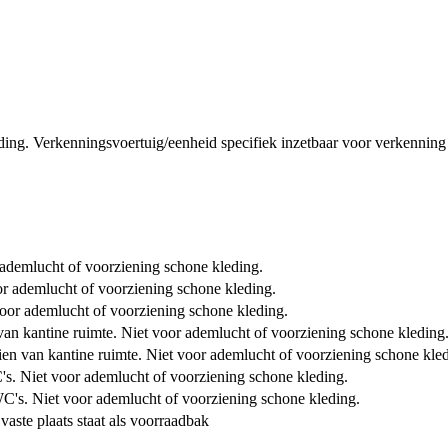
ng. Verkenningsvoertuig/eenheid specifiek inzetbaar voor verkenning in
r ademlucht of voorziening schone kleding.
or ademlucht of voorziening schone kleding.
voor ademlucht of voorziening schone kleding.
 van kantine ruimte. Niet voor ademlucht of voorziening schone kleding
en van kantine ruimte. Niet voor ademlucht of voorziening schone kled
's. Niet voor ademlucht of voorziening schone kleding.
C's. Niet voor ademlucht of voorziening schone kleding.
aste plaats staat als voorraadbak