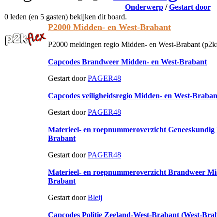
Onderwerp
/
Gestart door
0 leden (en 5 gasten) bekijken dit board.
P2000 Midden- en West-Brabant
P2000 meldingen regio Midden- en West-Brabant (p2kf
Capcodes Brandweer Midden- en West-Brabant
Gestart door
PAGER48
Capcodes veiligheidsregio Midden- en West-Braban
Gestart door
PAGER48
Materieel- en roepnummeroverzicht Geneeskundig
Brabant
Gestart door
PAGER48
Materieel- en roepnummeroverzicht Brandweer Mi
Brabant
Gestart door
Bleij
Capcodes Politie Zeeland-West-Brabant (West-Bra