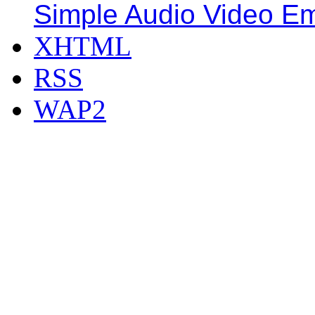
Simple Audio Video E
XHTML
RSS
WAP2