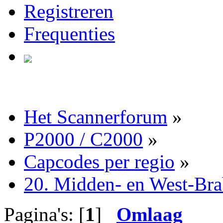
Registreren
Frequenties
Het Scannerforum
»
P2000 / C2000
»
Capcodes per regio
»
20. Midden- en West-Bra
Pagina's: [
1
]
Omlaag