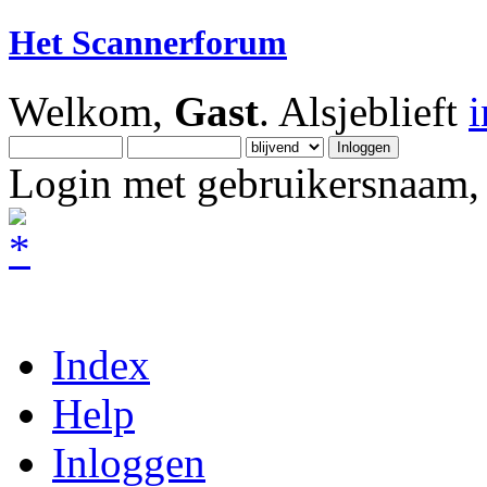
Het Scannerforum
Welkom,
Gast
. Alsjeblieft
Login met gebruikersnaam, 
Index
Help
Inloggen