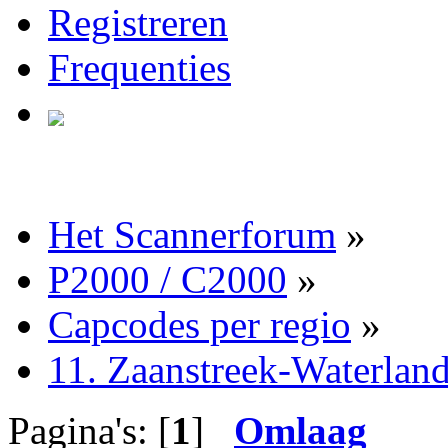
Registreren
Frequenties
Het Scannerforum
»
P2000 / C2000
»
Capcodes per regio
»
11. Zaanstreek-Waterlan
Pagina's: [
1
]
Omlaag