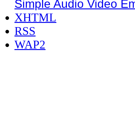
Simple Audio Video E
XHTML
RSS
WAP2