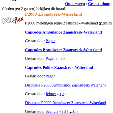
Onderwerp
/
Gestart door
0 leden (en 2 gasten) bekijken dit board.
P2000 Zaanstreek-Waterland
P2000 meldingen regio Zaanstreek-Waterland (p2kflex
Capcodes Ambulance Zaanstreek-Waterland
Gestart door
Pager
Capcodes Brandweer Zaanstreek-Waterland
Gestart door
Pager
«
1
2
»
Capcodes Politie Zaanstreek-Waterland
Gestart door
Pager
Discussie P2000 Ambulance Zaanstreek-Waterland
Gestart door
Jelmer
«
1
2
»
Discussie P2000 Brandweer Zaanstreek-Waterland
Gestart door
Scanvia
«
1
2
3
...
21
»