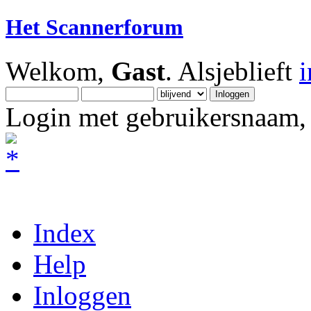
Het Scannerforum
Welkom,
Gast
. Alsjeblieft
Login met gebruikersnaam, 
Index
Help
Inloggen