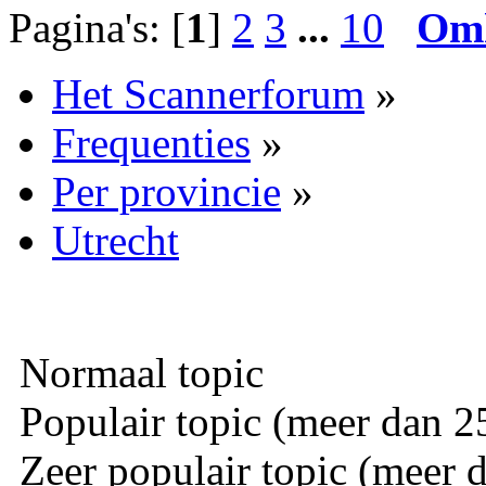
Pagina's: [
1
]
2
3
...
10
Om
Het Scannerforum
»
Frequenties
»
Per provincie
»
Utrecht
Normaal topic
Populair topic (meer dan 25
Zeer populair topic (meer d