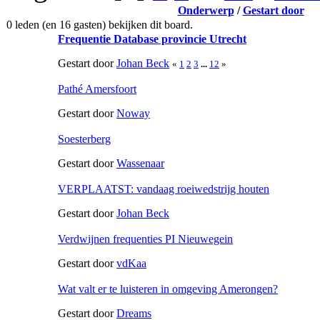
Onderwerp
/
Gestart door
0 leden (en 16 gasten) bekijken dit board.
Frequentie Database provincie Utrecht
Gestart door
Johan Beck
«
1
2
3
...
12
»
Pathé Amersfoort
Gestart door
Noway
Soesterberg
Gestart door
Wassenaar
VERPLAATST: vandaag roeiwedstrijg houten
Gestart door
Johan Beck
Verdwijnen frequenties PI Nieuwegein
Gestart door
vdKaa
Wat valt er te luisteren in omgeving Amerongen?
Gestart door
Dreams