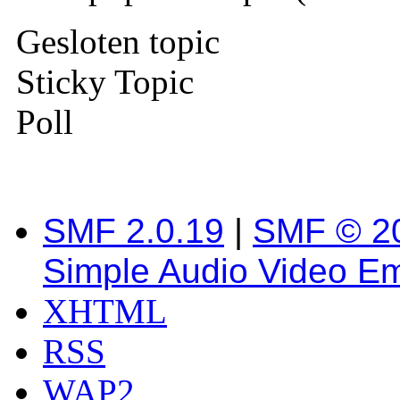
Gesloten topic
Sticky Topic
Poll
SMF 2.0.19
|
SMF © 2
Simple Audio Video E
XHTML
RSS
WAP2