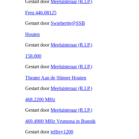
Gestart door
Meeluisteraar (R.I.P.)
Freq 446.08125
Gestart door
Swiebertje@SSB
Houten
Gestart door
Meeluisteraar (R.I.P.)
158.000
Gestart door
Meeluisteraar (R.I.P.)
Theater Aan de Slinger Houten
Gestart door
Meeluisteraar (R.I.P.)
468.2200 MHz
Gestart door
Meeluisteraar (R.I.P.)
469.4900 MHz Vrumona in Bunnik
Gestart door
jeffrey1200