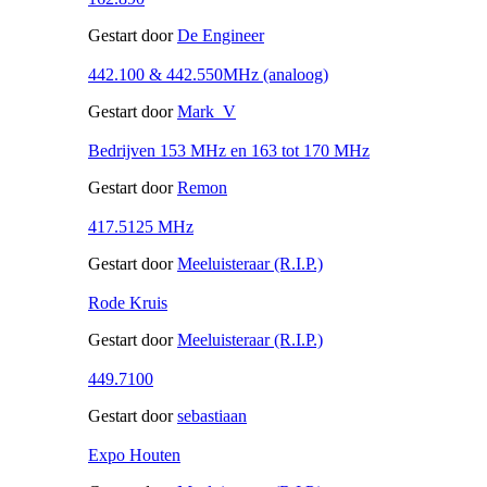
Gestart door
De Engineer
442.100 & 442.550MHz (analoog)
Gestart door
Mark_V
Bedrijven 153 MHz en 163 tot 170 MHz
Gestart door
Remon
417.5125 MHz
Gestart door
Meeluisteraar (R.I.P.)
Rode Kruis
Gestart door
Meeluisteraar (R.I.P.)
449.7100
Gestart door
sebastiaan
Expo Houten