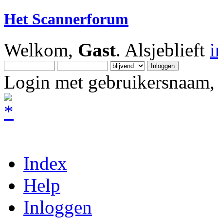
Het Scannerforum
Welkom,
Gast
. Alsjeblieft
Login met gebruikersnaam, 
Index
Help
Inloggen