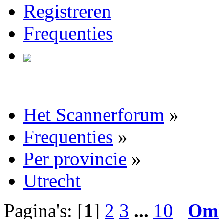
Registreren
Frequenties
Het Scannerforum
»
Frequenties
»
Per provincie
»
Utrecht
Pagina's: [
1
]
2
3
...
10
Om