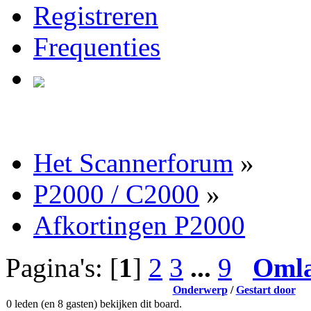
Registreren
Frequenties
Het Scannerforum
»
P2000 / C2000
»
Afkortingen P2000
Pagina's: [
1
]
2
3
...
9
Oml
Onderwerp
/
Gestart door
0 leden (en 8 gasten) bekijken dit board.