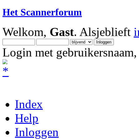
Het Scannerforum
Welkom,
Gast
. Alsjeblieft
Login met gebruikersnaam, 
Index
Help
Inloggen