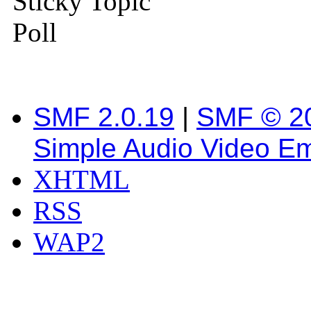
Sticky Topic
Poll
SMF 2.0.19
|
SMF © 2
Simple Audio Video E
XHTML
RSS
WAP2