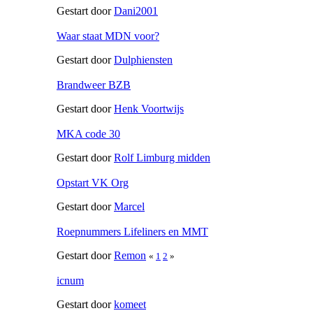
Gestart door
Dani2001
Waar staat MDN voor?
Gestart door
Dulphiensten
Brandweer BZB
Gestart door
Henk Voortwijs
MKA code 30
Gestart door
Rolf Limburg midden
Opstart VK Org
Gestart door
Marcel
Roepnummers Lifeliners en MMT
Gestart door
Remon
«
1
2
»
icnum
Gestart door
komeet