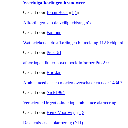
Voertuigafkortingen brandweer
Gestart door
Johan Beck
«
1
2
»
Afkortingen van de veiligheidsregio's
Gestart door
Faramir
Wat betekenen de afkortingen bij melding 112 Schiphol
Gestart door
Pieter61
afkortingen linker boven hoek Informer Pro 2.0
Gestart door
Eric-Jan
Ambulancediensten moeten overschakelen naar 1434 ?
Gestart door
Nick1964
Verbeterde Urgentie-indeling ambulance alarmering
Gestart door
Henk Voortwijs
«
1
2
»
Betekenis -x- in alarmering (NH)