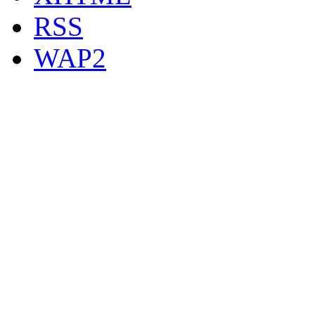
RSS
WAP2