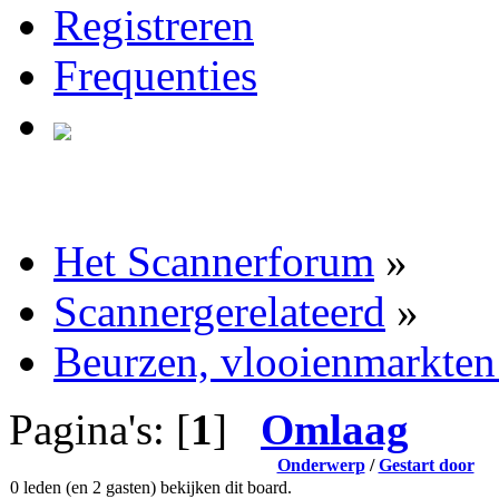
Registreren
Frequenties
Het Scannerforum
»
Scannergerelateerd
»
Beurzen, vlooienmarkten
Pagina's: [
1
]
Omlaag
Onderwerp
/
Gestart door
0 leden (en 2 gasten) bekijken dit board.