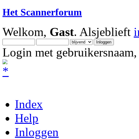
Het Scannerforum
Welkom,
Gast
. Alsjeblieft
Login met gebruikersnaam, 
Index
Help
Inloggen