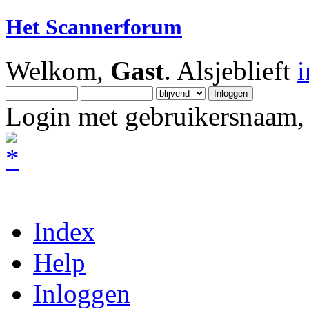
Het Scannerforum
Welkom,
Gast
. Alsjeblieft
Login met gebruikersnaam, 
Index
Help
Inloggen