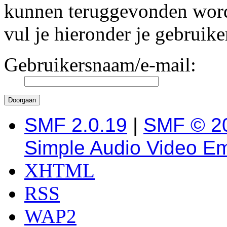
kunnen teruggevonden worde
vul je hieronder je gebruik
Gebruikersnaam/e-mail:
SMF 2.0.19
|
SMF © 2
Simple Audio Video E
XHTML
RSS
WAP2