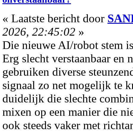
« Laatste bericht door
SAN
2026, 22:45:02
»
Die nieuwe AI/robot stem is
Erg slecht verstaanbaar en 
gebruiken diverse steunzen
signaal zo net mogelijk te k
duidelijk die slechte combi
mixen op een manier die niet
ook steeds vaker met richta