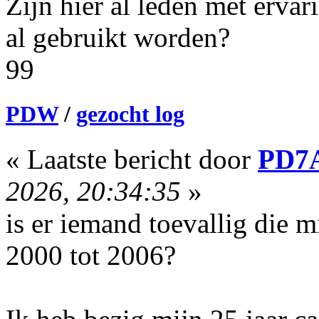
Zijn hier al leden met erva
al gebruikt worden?
99
PDW
/
gezocht log
« Laatste bericht door
PD7
2026, 20:34:35
»
is er iemand toevallig die m
2000 tot 2006?