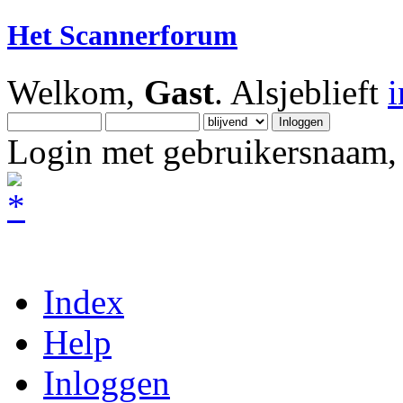
Het Scannerforum
Welkom,
Gast
. Alsjeblieft
Login met gebruikersnaam, 
Index
Help
Inloggen