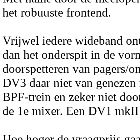
het robuuste frontend.
Vrijwel iedere wideband ont
dan het onderspit in de vo
doorspetteren van pagers/om
DV3 daar niet van genezen i
BPF-trein en zeker niet doo
de 1e mixer. Een DV1 mkII 
Hoe hoger de vraagprijs gaa