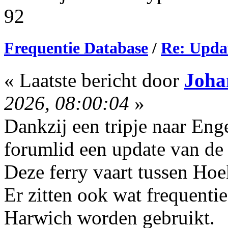
92
Frequentie Database
/
Re: Upda
« Laatste bericht door
Joha
2026, 08:00:04
»
Dankzij een tripje naar En
forumlid een update van de
Deze ferry vaart tussen Ho
Er zitten ook wat frequentie
Harwich worden gebruikt.