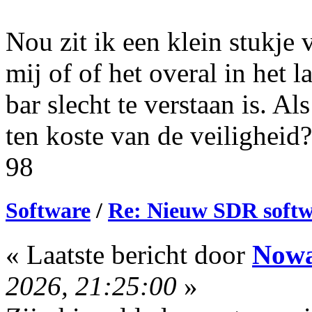
Nou zit ik een klein stukje 
mij of of het overal in het 
bar slecht te verstaan is. Al
ten koste van de veiligheid?
98
Software
/
Re: Nieuw SDR soft
« Laatste bericht door
Now
2026, 21:25:00
»