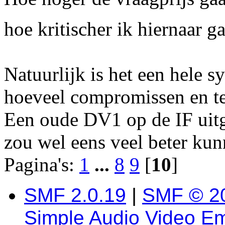
hoe kritischer ik hiernaar 
Natuurlijk is het een hele 
hoeveel compromissen en te
Een oude DV1 op de IF ui
zou wel eens veel beter ku
Pagina's:
1
...
8
9
[
10
]
SMF 2.0.19
|
SMF © 2
Simple Audio Video E