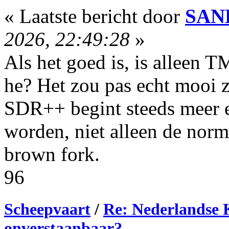
« Laatste bericht door
SAN
2026, 22:49:28
»
Als het goed is, is alleen 
he? Het zou pas echt mooi 
SDR++ begint steeds meer e
worden, niet alleen de norm
brown fork.
96
Scheepvaart
/
Re: Nederlandse 
onverstaanbaar?