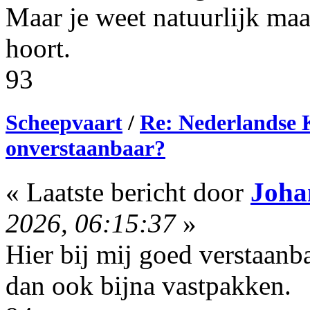
Maar je weet natuurlijk maa
hoort.
93
Scheepvaart
/
Re: Nederlandse 
onverstaanbaar?
« Laatste bericht door
Joha
2026, 06:15:37
»
Hier bij mij goed verstaanba
dan ook bijna vastpakken.