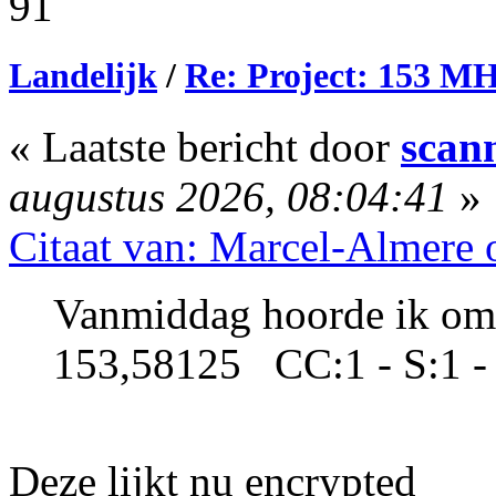
91
Landelijk
/
Re: Project: 153 M
« Laatste bericht door
scan
augustus 2026, 08:04:41
»
Citaat van: Marcel-Almere 
Vanmiddag hoorde ik om
153,58125 CC:1 - S:1 -
Deze lijkt nu encrypted