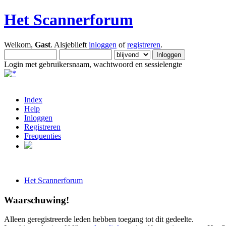
Het Scannerforum
Welkom,
Gast
. Alsjeblieft
inloggen
of
registreren
.
Login met gebruikersnaam, wachtwoord en sessielengte
Index
Help
Inloggen
Registreren
Frequenties
Het Scannerforum
Waarschuwing!
Alleen geregistreerde leden hebben toegang tot dit gedeelte.