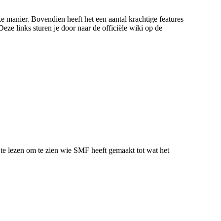
ke manier. Bovendien heeft het een aantal krachtige features
ze links sturen je door naar de officiële wiki op de
te lezen om te zien wie SMF heeft gemaakt tot wat het