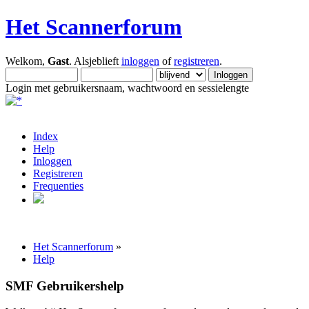
Het Scannerforum
Welkom,
Gast
. Alsjeblieft
inloggen
of
registreren
.
Login met gebruikersnaam, wachtwoord en sessielengte
Index
Help
Inloggen
Registreren
Frequenties
Het Scannerforum
»
Help
SMF Gebruikershelp