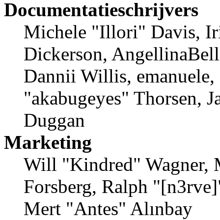
Documentatieschrijvers
Michele "Illori" Davis, 
Dickerson, AngellinaBell
Dannii Willis, emanuele,
"akabugeyes" Thorsen, Ja
Duggan
Marketing
Will "Kindred" Wagner, 
Forsberg, Ralph "[n3rve]
Mert "Antes" Alınbay