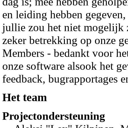
dag is; mee hebben geholpe
en leiding hebben gegeven,
jullie zou het niet mogelijk
zeker betrekking op onze ge
Members - bedankt voor het
onze software alsook het g
feedback, bugrapportages e
Het team
Projectondersteuning