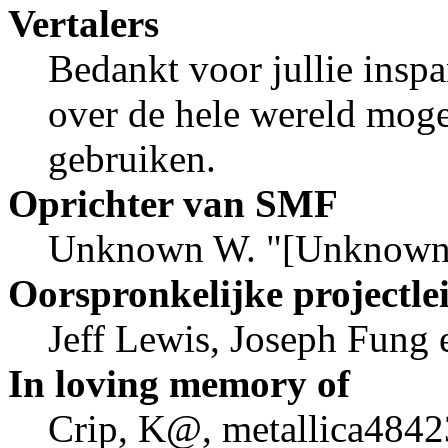
Vertalers
Bedankt voor jullie insp
over de hele wereld mog
gebruiken.
Oprichter van SMF
Unknown W. "[Unknown]
Oorspronkelijke projectle
Jeff Lewis, Joseph Fung
In loving memory of
Crip, K@, metallica4842