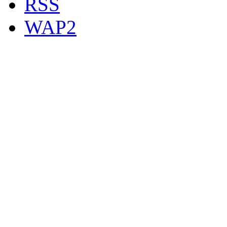
RSS
WAP2