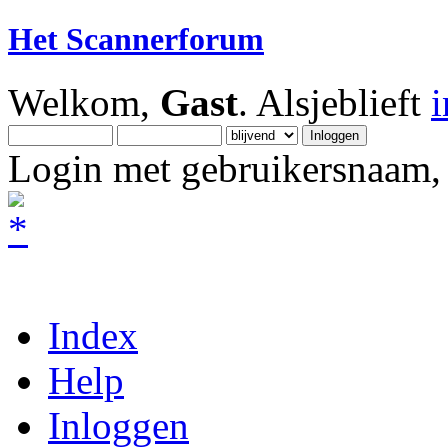
Het Scannerforum
Welkom,
Gast
. Alsjeblieft
Login met gebruikersnaam, 
Index
Help
Inloggen