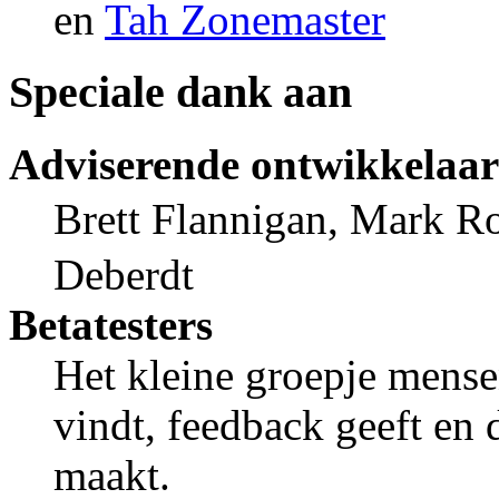
en
Tah Zonemaster
Speciale dank aan
Adviserende ontwikkelaar
Brett Flannigan, Mark R
Deberdt
Betatesters
Het kleine groepje mens
vindt, feedback geeft en 
maakt.