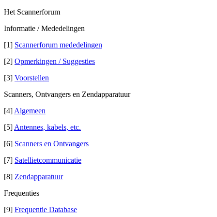
Het Scannerforum
Informatie / Mededelingen
[1]
Scannerforum mededelingen
[2]
Opmerkingen / Suggesties
[3]
Voorstellen
Scanners, Ontvangers en Zendapparatuur
[4]
Algemeen
[5]
Antennes, kabels, etc.
[6]
Scanners en Ontvangers
[7]
Satellietcommunicatie
[8]
Zendapparatuur
Frequenties
[9]
Frequentie Database