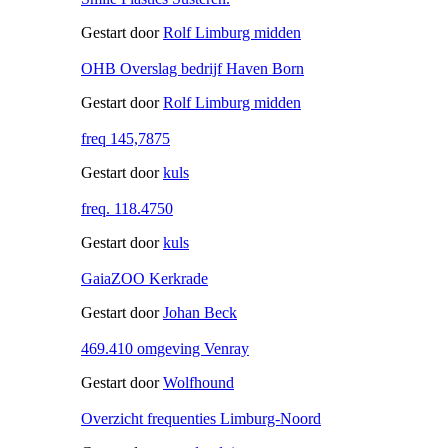
Gestart door
Rolf Limburg midden
OHB Overslag bedrijf Haven Born
Gestart door
Rolf Limburg midden
freq 145,7875
Gestart door
kuls
freq. 118.4750
Gestart door
kuls
GaiaZOO Kerkrade
Gestart door
Johan Beck
469.410 omgeving Venray
Gestart door
Wolfhound
Overzicht frequenties Limburg-Noord