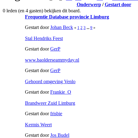
Onderwerp
/
Gestart door
0 leden (en 4 gasten) bekijken dit board.
Frequentie Database provincie Limburg
Gestart door
Johan Beck
«
1
2
3
...
9
»
Stal Hendriks Feest
Gestart door
GerP
www.baolderseammyday.nl
Gestart door
GerP
Gehoord omgeving Venlo
Gestart door
Frankie_O
Brandweer Zuid Limburg
Gestart door
frisbie
Kermis Weert
Gestart door
Jos Budel