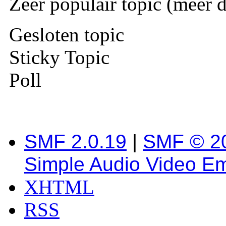
Zeer populair topic (meer d
Gesloten topic
Sticky Topic
Poll
SMF 2.0.19
|
SMF © 2
Simple Audio Video E
XHTML
RSS