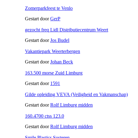
Zomerparkfeest te Venlo
Gestart door
GerP
gezocht freq Lidl Distributiecentrum Weert
Gestart door
Jos Budel
Vakantiepark Weerterbergen
Gestart door
Johan Beck
163.500 morse Zuid Limburg
Gestart door
1591
Gilde opleiding VEVA (Veiligheid en Vakmanschap)
Gestart door
Rolf Limburg midden
160.4700 ctss 123.0
Gestart door
Rolf Limburg midden
Smile Plastics Susteren.