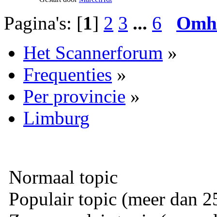
Pagina's: [
1
]
2
3
...
6
Omh
Het Scannerforum
»
Frequenties
»
Per provincie
»
Limburg
Normaal topic
Populair topic (meer dan 25