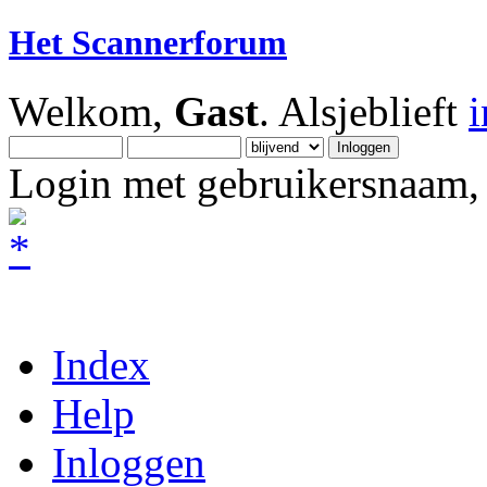
Het Scannerforum
Welkom,
Gast
. Alsjeblieft
Login met gebruikersnaam, 
Index
Help
Inloggen