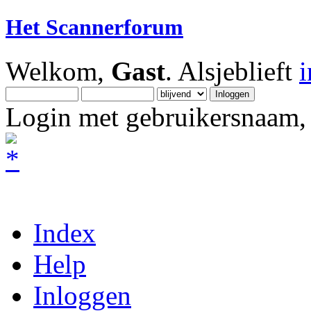
Het Scannerforum
Welkom,
Gast
. Alsjeblieft
Login met gebruikersnaam, 
Index
Help
Inloggen