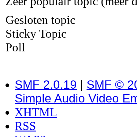
Zeer populair topic (meer d
Gesloten topic
Sticky Topic
Poll
SMF 2.0.19
|
SMF © 2
Simple Audio Video E
XHTML
RSS