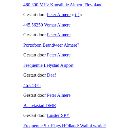
460.300 MHz Kunstlinie Almere Flevoland
Gestart door
Peter Almere
«
1
2
»
445.56250 Vomar Almere
Gestart door
Peter Almere
Portofoon Brandweer Almere?
Gestart door
Peter Almere
Frequentie Lelystad Airport
Gestart door
Daaf
467.4375
Gestart door
Peter Almere
Bataviastad DMR
Gestart door
Luister-SPY
Frequentie Six Flags HOlland/ Walibi world?