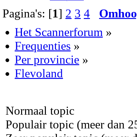
Pagina's: [
1
]
2
3
4
Omhoo
Het Scannerforum
»
Frequenties
»
Per provincie
»
Flevoland
Normaal topic
Populair topic (meer dan 25