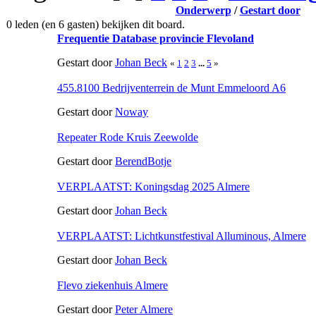
Onderwerp
/
Gestart door
0 leden (en 6 gasten) bekijken dit board.
Frequentie Database provincie Flevoland
Gestart door
Johan Beck
«
1
2
3
...
5
»
455.8100 Bedrijventerrein de Munt Emmeloord A6
Gestart door
Noway
Repeater Rode Kruis Zeewolde
Gestart door
BerendBotje
VERPLAATST: Koningsdag 2025 Almere
Gestart door
Johan Beck
VERPLAATST: Lichtkunstfestival Alluminous, Almere
Gestart door
Johan Beck
Flevo ziekenhuis Almere
Gestart door
Peter Almere