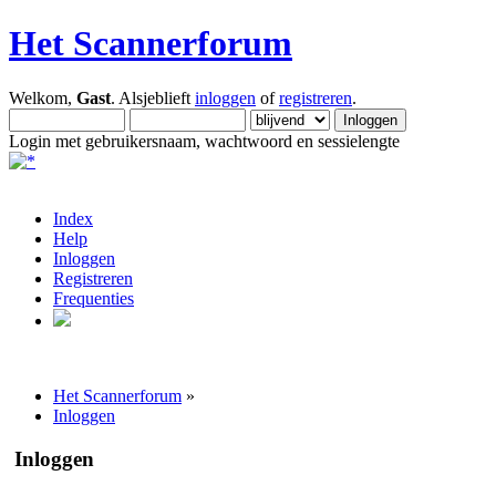
Het Scannerforum
Welkom,
Gast
. Alsjeblieft
inloggen
of
registreren
.
Login met gebruikersnaam, wachtwoord en sessielengte
Index
Help
Inloggen
Registreren
Frequenties
Het Scannerforum
»
Inloggen
Inloggen