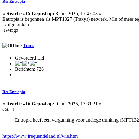
Re: Entropia
«
Reactie #15 Gepost op:
8 juni 2025, 15:47:08 »
Entropia is begonnen als MPT1327 (Traxys) netwerk. Min of meer t
is afgebroken.
Gelogd
Tom-
Gevorderd Lid
Berichten: 726
Re: Entropia
«
Reactie #16 Gepost op:
9 juni 2025, 17:31:21 »
Citaat
Entropia heeft een vergunning voor analoge trunking (MPT1327)
https://www.frequentieland.nl/wie.htm