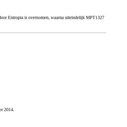
door Entropia is overnomen, waarna uiteindelijk MPT1327
er 2014.