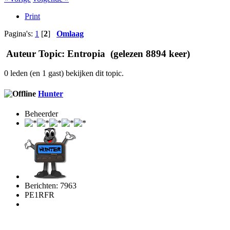
Print
Pagina's:
1
[
2
]
Omlaag
Auteur
Topic: Entropia (gelezen 8894 keer)
0 leden (en 1 gast) bekijken dit topic.
Hunter
Beheerder
Berichten: 7963
PE1RFR