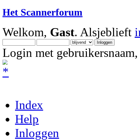
Het Scannerforum
Welkom,
Gast
. Alsjeblieft
Login met gebruikersnaam, 
Index
Help
Inloggen