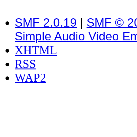
SMF 2.0.19
|
SMF © 2
Simple Audio Video E
XHTML
RSS
WAP2