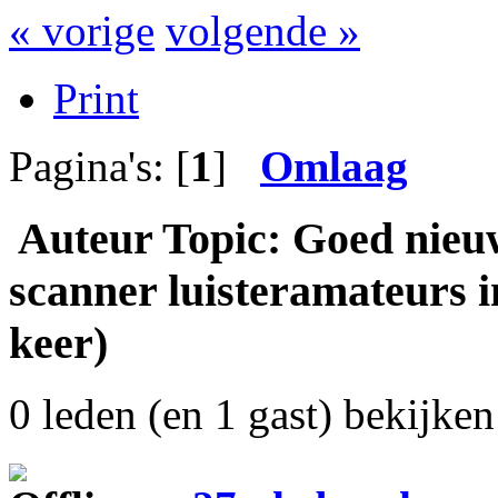
« vorige
volgende »
Print
Pagina's: [
1
]
Omlaag
Auteur
Topic: Goed nieuw
scanner luisteramateurs i
keer)
0 leden (en 1 gast) bekijken 