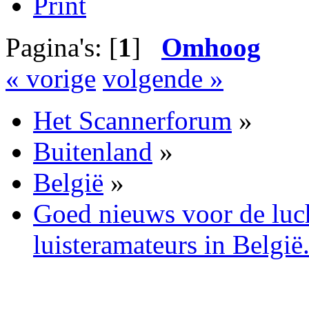
Print
Pagina's: [
1
]
Omhoog
« vorige
volgende »
Het Scannerforum
»
Buitenland
»
België
»
Goed nieuws voor de luch
luisteramateurs in België