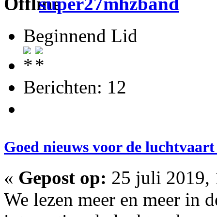
super27mhzband
Beginnend Lid
Berichten: 12
Goed nieuws voor de luchtvaart 
«
Gepost op:
25 juli 2019,
We lezen meer en meer in de