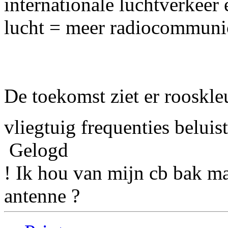
internationale luchtverkeer 
lucht = meer radiocommunica
De toekomst ziet er rooskle
vliegtuig frequenties beluis
Gelogd
! Ik hou van mijn cb bak ma
antenne ?