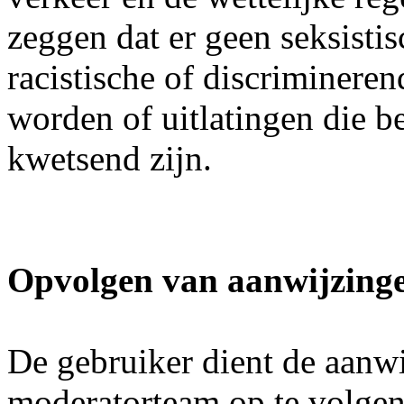
zeggen dat er geen seksistis
racistische of discriminere
worden of uitlatingen die be
kwetsend zijn.
Opvolgen van aanwijzing
De gebruiker dient de aanw
moderatorteam op te volgen