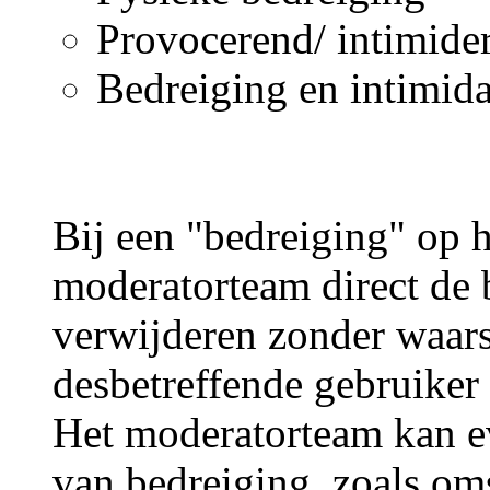
Provocerend/ intimide
Bedreiging en intimida
Bij een "bedreiging" op h
moderatorteam direct de 
verwijderen zonder waar
desbetreffende gebruiker 
Het moderatorteam kan ev
van bedreiging, zoals om