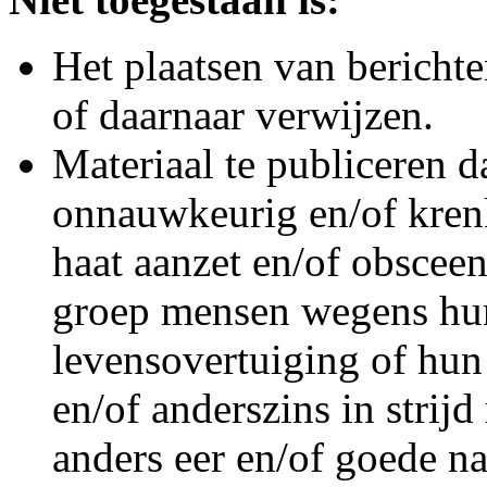
Het plaatsen van berichten
of daarnaar verwijzen.
Materiaal te publiceren da
onnauwkeurig en/of krenk
haat aanzet en/of obsceen
groep mensen wegens hun
levensovertuiging of hun
en/of anderszins in strij
anders eer en/of goede na