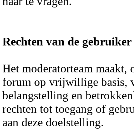
naar te vragen.
Rechten van de gebruiker
Het moderatorteam maakt, o
forum op vrijwillige basis, 
belangstelling en betrokke
rechten tot toegang of gebr
aan deze doelstelling.