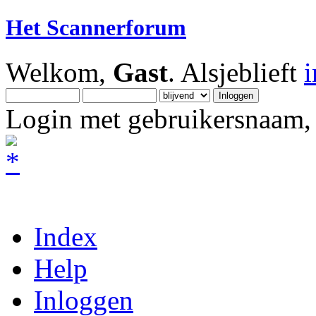
Het Scannerforum
Welkom,
Gast
. Alsjeblieft
Login met gebruikersnaam, 
Index
Help
Inloggen