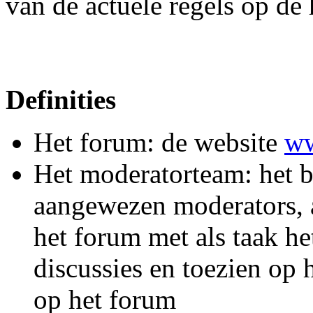
van de actuele regels op de 
Definities
Het forum: de website
ww
Het moderatorteam: het b
aangewezen moderators, al
het forum met als taak he
discussies en toezien op 
op het forum