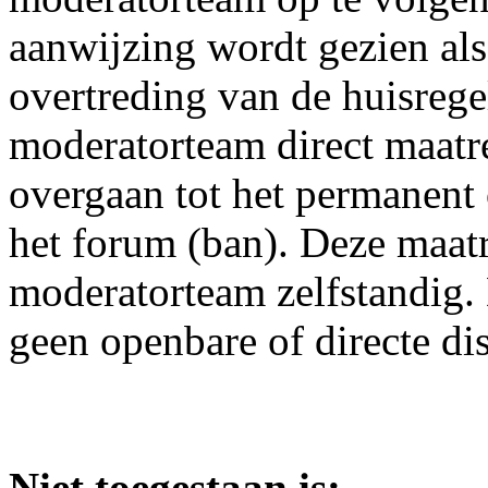
aanwijzing wordt gezien als
overtreding van de huisrege
moderatorteam direct maatre
overgaan tot het permanent
het forum (ban). Deze maat
moderatorteam zelfstandig. 
geen openbare of directe di
Niet toegestaan is: