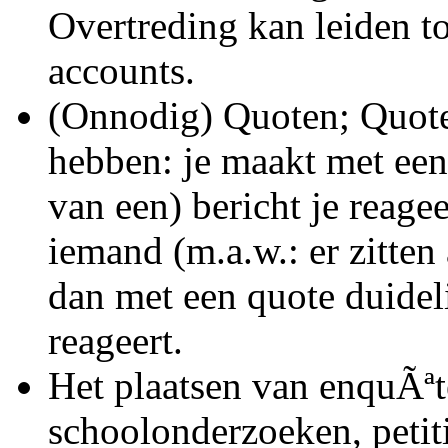
Overtreding kan leiden to
accounts.
(Onnodig) Quoten; Quoten
hebben: je maakt met een
van een) bericht je reagee
iemand (m.a.w.: er zitten
dan met een quote duideli
reageert.
Het plaatsen van enquÃªte
schoolonderzoeken, petiti