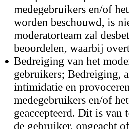
medegebruikers en/of he
worden beschouwd, is nie
moderatorteam zal desbet
beoordelen, waarbij overt
Bedreiging van het moder
gebruikers; Bedreiging, a
intimidatie en provocere
medegebruikers en/of het
geaccepteerd. Dit is van 
de gebruiker, ongeacht of