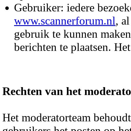
Gebruiker: iedere bezoek
www.scannerforum.nl
, a
gebruik te kunnen maken
berichten te plaatsen. He
Rechten van het moderat
Het moderatorteam behoudt 
gebruikers het posten op he