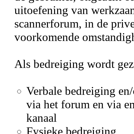
uitoefening van werkza
scannerforum, in de prive
voorkomende omstandighe
Als bedreiging wordt gez
Verbale bedreiging en/
via het forum en via em
kanaal
Fysieke bedreiging