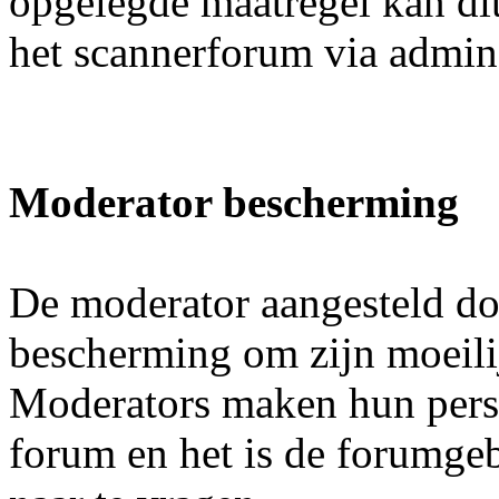
opgelegde maatregel kan di
het scannerforum via admi
Moderator bescherming
De moderator aangesteld doo
bescherming om zijn moeilij
Moderators maken hun pers
forum en het is de forumgeb