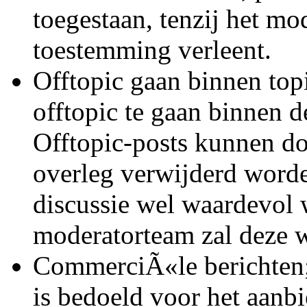
toegestaan, tenzij het mo
toestemming verleent.
Offtopic gaan binnen topi
offtopic te gaan binnen d
Offtopic-posts kunnen d
overleg verwijderd worde
discussie wel waardevol 
moderatorteam zal deze w
CommerciÃ«le berichten;
is bedoeld voor het aanb