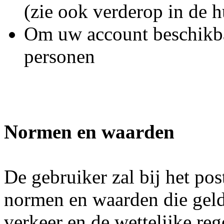
(zie ook verderop in de h
Om uw account beschikbaa
personen
Normen en waarden
De gebruiker zal bij het po
normen en waarden die geld
verkeer en de wettelijke reg