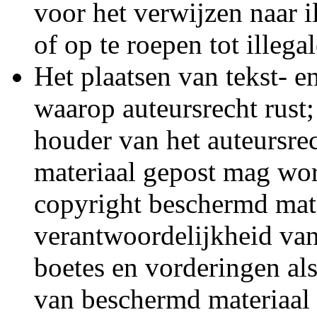
voor het verwijzen naar i
of op te roepen tot illeg
Het plaatsen van tekst- e
waarop auteursrecht rust
houder van het auteursrec
materiaal gepost mag wor
copyright beschermd mater
verantwoordelijkheid van
boetes en vorderingen al
van beschermd materiaal 