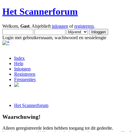
Het Scannerforum
Welkom,
Gast
. Alsjeblieft
inloggen
of
registreren
.
Login met gebruikersnaam, wachtwoord en sessielengte
Index
Help
Inloggen
Registreren
Frequenties
Het Scannerforum
Waarschuwing!
Alleen geregistreerde leden hebben toegang tot dit gedeelte.