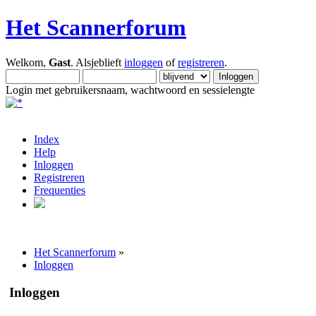
Het Scannerforum
Welkom,
Gast
. Alsjeblieft
inloggen
of
registreren
.
Login met gebruikersnaam, wachtwoord en sessielengte
Index
Help
Inloggen
Registreren
Frequenties
Het Scannerforum
»
Inloggen
Inloggen