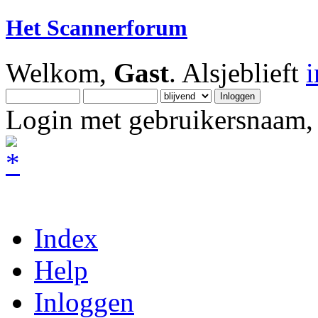
Het Scannerforum
Welkom,
Gast
. Alsjeblieft
Login met gebruikersnaam, 
Index
Help
Inloggen