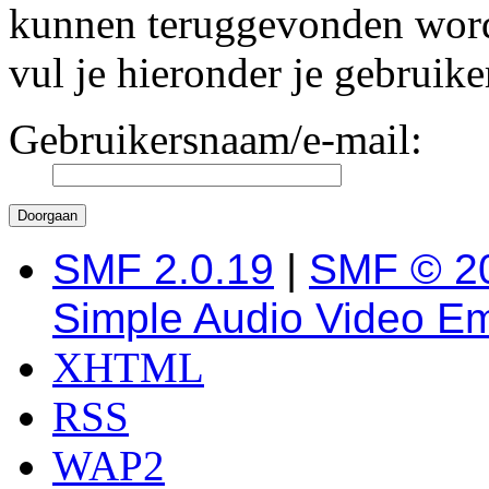
kunnen teruggevonden worde
vul je hieronder je gebruik
Gebruikersnaam/e-mail:
SMF 2.0.19
|
SMF © 2
Simple Audio Video E
XHTML
RSS
WAP2