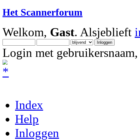
Het Scannerforum
Welkom,
Gast
. Alsjeblieft
Login met gebruikersnaam, 
Index
Help
Inloggen