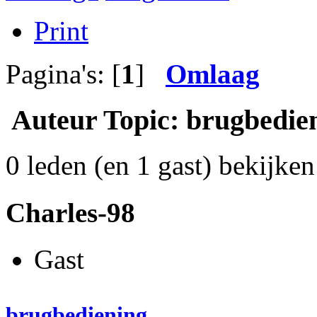
Print
Pagina's: [
1
]
Omlaag
Auteur
Topic: brugbedien
0 leden (en 1 gast) bekijken 
Charles-98
Gast
brugbediening