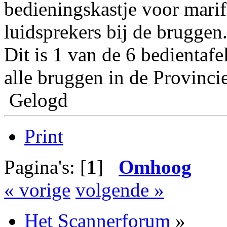
bedieningskastje voor mari
luidsprekers bij de bruggen
Dit is 1 van de 6 bedientafel
alle bruggen in de Provinci
Gelogd
Print
Pagina's: [
1
]
Omhoog
« vorige
volgende »
Het Scannerforum
»