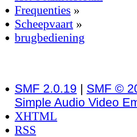
Frequenties
»
Scheepvaart
»
brugbediening
SMF 2.0.19
|
SMF © 2
Simple Audio Video E
XHTML
RSS