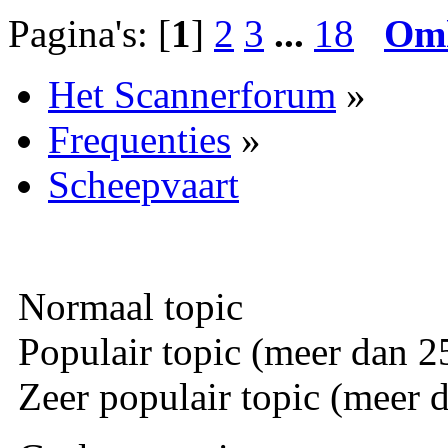
Pagina's: [
1
]
2
3
...
18
Om
Het Scannerforum
»
Frequenties
»
Scheepvaart
Normaal topic
Populair topic (meer dan 25
Zeer populair topic (meer d