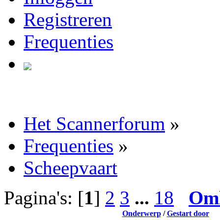
Registreren
Frequenties
Het Scannerforum
»
Frequenties
»
Scheepvaart
Pagina's: [
1
]
2
3
...
18
Om
Onderwerp
/
Gestart door