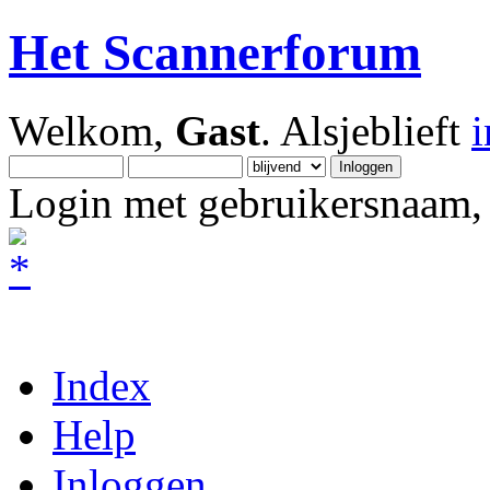
Het Scannerforum
Welkom,
Gast
. Alsjeblieft
Login met gebruikersnaam, 
Index
Help
Inloggen