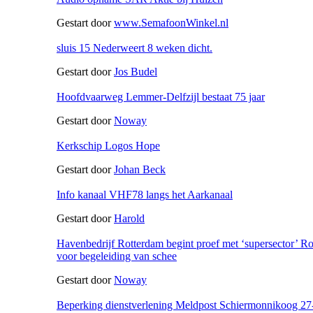
Gestart door
www.SemafoonWinkel.nl
sluis 15 Nederweert 8 weken dicht.
Gestart door
Jos Budel
Hoofdvaarweg Lemmer-Delfzijl bestaat 75 jaar
Gestart door
Noway
Kerkschip Logos Hope
Gestart door
Johan Beck
Info kanaal VHF78 langs het Aarkanaal
Gestart door
Harold
Havenbedrijf Rotterdam begint proef met ‘supersector’ R
voor begeleiding van schee
Gestart door
Noway
Beperking dienstverlening Meldpost Schiermonnikoog 27-