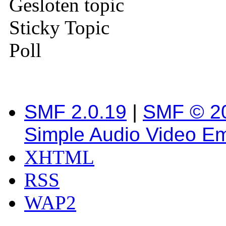
Gesloten topic
Sticky Topic
Poll
SMF 2.0.19
|
SMF © 2
Simple Audio Video E
XHTML
RSS
WAP2