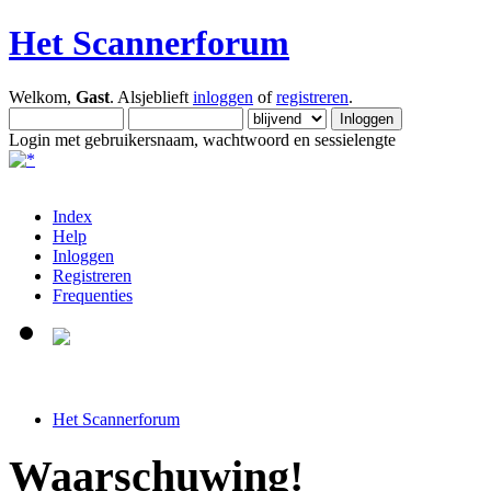
Het Scannerforum
Welkom,
Gast
. Alsjeblieft
inloggen
of
registreren
.
Login met gebruikersnaam, wachtwoord en sessielengte
Index
Help
Inloggen
Registreren
Frequenties
Het Scannerforum
Waarschuwing!