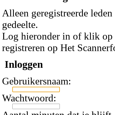
Alleen geregistreerde leden
gedeelte.
Log hieronder in of klik o
registreren op Het Scanner
Inloggen
Gebruikersnaam:
Wachtwoord:
Aantal minuten dat je blijft