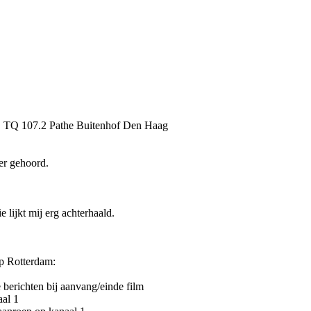
0 TQ 107.2 Pathe Buitenhof Den Haag
er gehoord.
 lijkt mij erg achterhaald.
ip Rotterdam:
berichten bij aanvang/einde film
al 1