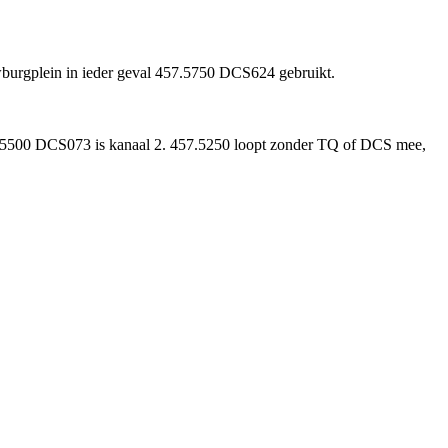
wburgplein in ieder geval 457.5750 DCS624 gebruikt.
7.5500 DCS073 is kanaal 2. 457.5250 loopt zonder TQ of DCS mee,