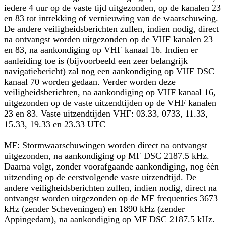
iedere 4 uur op de vaste tijd uitgezonden, op de kanalen 23
en 83 tot intrekking of vernieuwing van de waarschuwing.
De andere veiligheidsberichten zullen, indien nodig, direct
na ontvangst worden uitgezonden op de VHF kanalen 23
en 83, na aankondiging op VHF kanaal 16. Indien er
aanleiding toe is (bijvoorbeeld een zeer belangrijk
navigatiebericht) zal nog een aankondiging op VHF DSC
kanaal 70 worden gedaan. Verder worden deze
veiligheidsberichten, na aankondiging op VHF kanaal 16,
uitgezonden op de vaste uitzendtijden op de VHF kanalen
23 en 83. Vaste uitzendtijden VHF: 03.33, 0733, 11.33,
15.33, 19.33 en 23.33 UTC
MF: Stormwaarschuwingen worden direct na ontvangst
uitgezonden, na aankondiging op MF DSC 2187.5 kHz.
Daarna volgt, zonder voorafgaande aankondiging, nog één
uitzending op de eerstvolgende vaste uitzendtijd. De
andere veiligheidsberichten zullen, indien nodig, direct na
ontvangst worden uitgezonden op de MF frequenties 3673
kHz (zender Scheveningen) en 1890 kHz (zender
Appingedam), na aankondiging op MF DSC 2187.5 kHz.