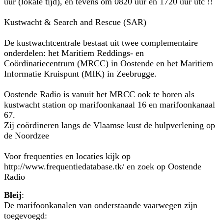
uur (lokale tijd), en tevens om 0820 uur en 1720 uur utc !!
Kustwacht & Search and Rescue (SAR)
De kustwachtcentrale bestaat uit twee complementaire
onderdelen: het Maritiem Reddings- en
Coördinatiecentrum (MRCC) in Oostende en het Maritiem
Informatie Kruispunt (MIK) in Zeebrugge.
Oostende Radio is vanuit het MRCC ook te horen als
kustwacht station op marifoonkanaal 16 en marifoonkanaal
67.
Zij coördineren langs de Vlaamse kust de hulpverlening op
de Noordzee
Voor frequenties en locaties kijk op
http://www.frequentiedatabase.tk/ en zoek op Oostende
Radio
Bleij
:
De marifoonkanalen van onderstaande vaarwegen zijn
toegevoegd: