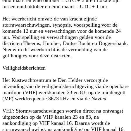
eind maart en eind oktober = UTC + 2 uren Lokale tijd
tussen eind oktober en eind maart = UTC + 1 uur
Het weerbericht omvat: de van kracht zijnde
stormwaarschuwingen, synopsis, voorspelling voor de
komende 12 uur en verwachtingen voor de komende 24
uur. Voorspelling en verwachtingen gelden voor de
districten Theems, Humber, Duitse Bocht en Doggersbank.
Nieuw in dit weerbericht is de vermelding van de
golfhoogtes voor deze districten.
Veiligheidsberichten
Het Kustwachtcentrum te Den Helder verzorgt de
uitzending van de veiligheidsberichtgeving via de openbare
marifoon (VHF) werkkanalen 23 en 83, op de middengolf
(MF) werkfrequentie 3673 kHz en via de Navtex.
VHF: Stormwaarschuwingen worden direct na ontvangst
uitgezonden op de VHF kanalen 23 en 83, na
aankondiging op VHF kanaal 16. Daarna wordt de
stormwaarschuwing, na aankondiging op VHF kanaal 16,