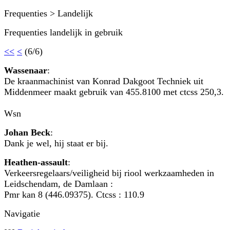
Frequenties > Landelijk
Frequenties landelijk in gebruik
<<
<
(6/6)
Wassenaar
:
De kraanmachinist van Konrad Dakgoot Techniek uit
Middenmeer maakt gebruik van 455.8100 met ctcss 250,3.
Wsn
Johan Beck
:
Dank je wel, hij staat er bij.
Heathen-assault
:
Verkeersregelaars/veiligheid bij riool werkzaamheden in
Leidschendam, de Damlaan :
Pmr kan 8 (446.09375). Ctcss : 110.9
Navigatie