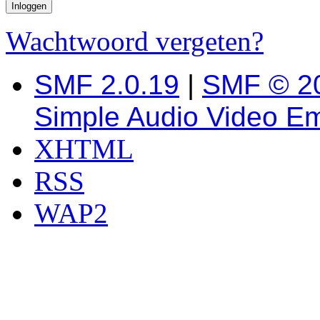
Wachtwoord vergeten?
SMF 2.0.19
|
SMF © 2
Simple Audio Video E
XHTML
RSS
WAP2