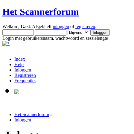
Het Scannerforum
Welkom,
Gast
. Alsjeblieft
inloggen
of
registreren
.
Login met gebruikersnaam, wachtwoord en sessielengte
Index
Help
Inloggen
Registreren
Frequenties
Het Scannerforum
»
Inloggen