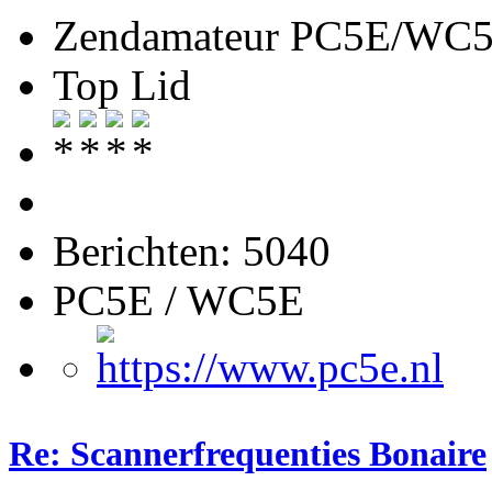
Zendamateur PC5E/WC
Top Lid
Berichten: 5040
PC5E / WC5E
Re: Scannerfrequenties Bonaire