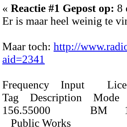
«
Reactie #1 Gepost op:
8 
Er is maar heel weinig te vi
Maar toch:
http://www.radi
aid=2341
Frequency Input Lic
Tag Description Mode
156.55000 BM 11 Ar
Public Works