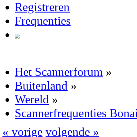
Registreren
Frequenties
Het Scannerforum
»
Buitenland
»
Wereld
»
Scannerfrequenties Bona
« vorige
volgende »