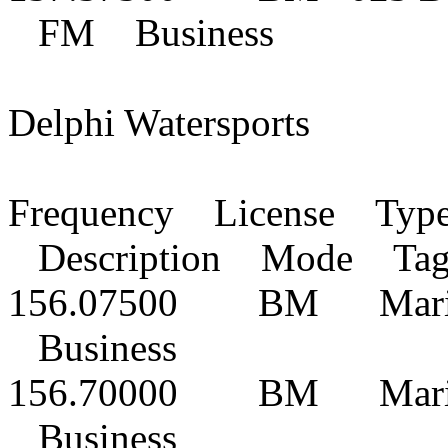
FM Business
Delphi Watersports
Frequency License Typ
Description Mode Ta
156.07500 BM Marin
Business
156.70000 BM Marin
Business