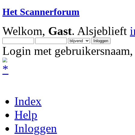
Het Scannerforum
Welkom,
Gast
. Alsjeblieft
Login met gebruikersnaam, 
Index
Help
Inloggen