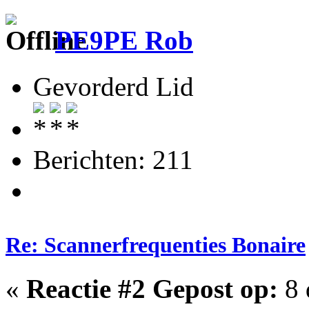
PE9PE Rob
Gevorderd Lid
Berichten: 211
Re: Scannerfrequenties Bonaire
«
Reactie #2 Gepost op:
8 