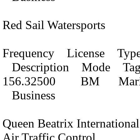
Red Sail Watersports
Frequency License Typ
Description Mode Ta
156.32500 BM Marin
Business
Queen Beatrix Internationa
Air Traffic Control