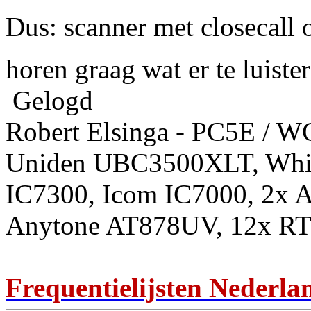
Dus: scanner met closecall 
horen graag wat er te luiste
Gelogd
Robert Elsinga - PC5E / 
Uniden UBC3500XLT, Whis
IC7300, Icom IC7000, 2x 
Anytone AT878UV, 12x RT
Frequentielijsten Nederla