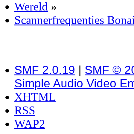
Wereld
»
Scannerfrequenties Bona
SMF 2.0.19
|
SMF © 2
Simple Audio Video E
XHTML
RSS
WAP2