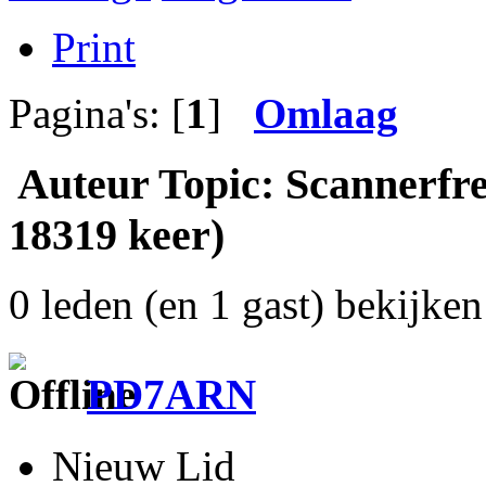
Print
Pagina's: [
1
]
Omlaag
Auteur
Topic: Scannerfre
18319 keer)
0 leden (en 1 gast) bekijken 
PD7ARN
Nieuw Lid