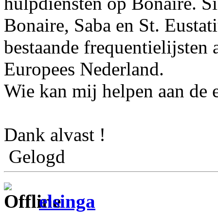
hulpdiensten op Bonaire. S
Bonaire, Saba en St. Eustati
bestaande frequentielijsten 
Europees Nederland.
Wie kan mij helpen aan de 
Dank alvast !
Gelogd
elsinga