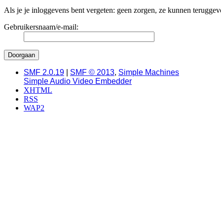
Als je je inloggevens bent vergeten: geen zorgen, ze kunnen teruggevo
Gebruikersnaam/e-mail:
SMF 2.0.19
|
SMF © 2013
,
Simple Machines
Simple Audio Video Embedder
XHTML
RSS
WAP2