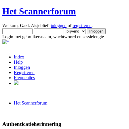
Het Scannerforum
Welkom,
Gast
. Alsjeblieft
inloggen
of
registreren
.
Login met gebruikersnaam, wachtwoord en sessielengte
Index
Help
Inloggen
Registreren
Frequenties
Het Scannerforum
Authenticatieherinnering