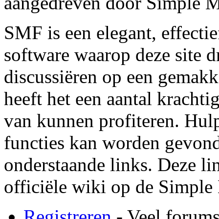
aangedreven door Simple 
SMF is een elegant, effectie
software waarop deze site dr
discussiëren op een gemakk
heeft het een aantal krachti
van kunnen profiteren. Hul
functies kan worden gevond
onderstaande links. Deze lin
officiële wiki op de Simple
Registreren
- Veel forums