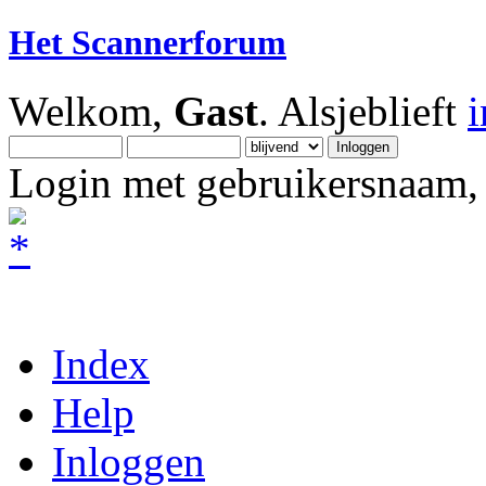
Het Scannerforum
Welkom,
Gast
. Alsjeblieft
Login met gebruikersnaam, 
Index
Help
Inloggen