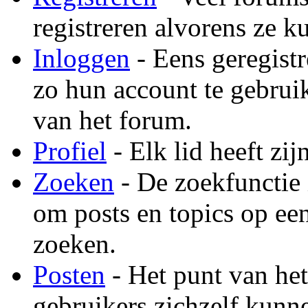
registreren alvorens ze 
Inloggen
- Eens geregist
zo hun account te gebrui
van het forum.
Profiel
- Elk lid heeft zij
Zoeken
- De zoekfunctie 
om posts en topics op ee
zoeken.
Posten
- Het punt van het
gebruikers zichzelf kunne