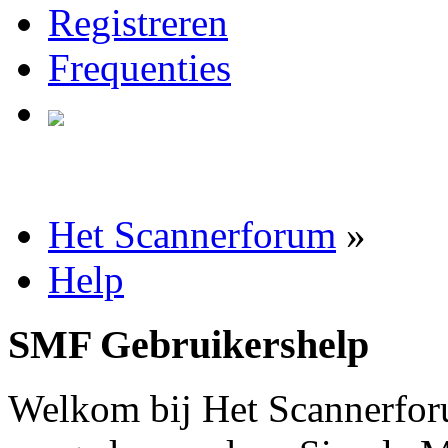
Registreren
Frequenties
Het Scannerforum
»
Help
SMF Gebruikershelp
Welkom bij Het Scannerfor