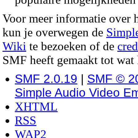
Voor meer informatie over 
kun je overwegen de
Simpl
Wiki
te bezoeken of de
cred
SMF heeft gemaakt tot wat 
SMF 2.0.19
|
SMF © 2
Simple Audio Video E
XHTML
RSS
WAP2