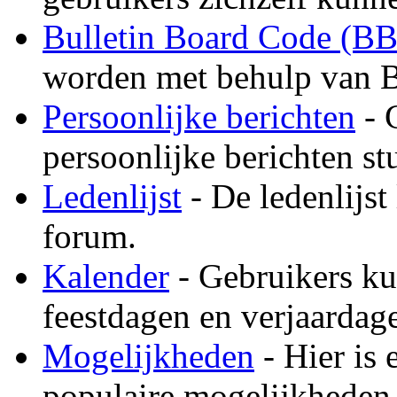
Bulletin Board Code (B
worden met behulp van B
Persoonlijke berichten
- 
persoonlijke berichten st
Ledenlijst
- De ledenlijst 
forum.
Kalender
- Gebruikers ku
feestdagen en verjaardage
Mogelijkheden
- Hier is 
populaire mogelijkheden