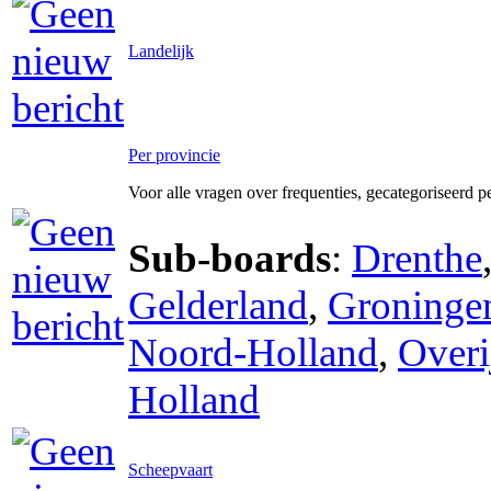
Landelijk
Per provincie
Voor alle vragen over frequenties, gecategoriseerd p
Sub-boards
:
Drenthe
Gelderland
,
Groninge
Noord-Holland
,
Overi
Holland
Scheepvaart