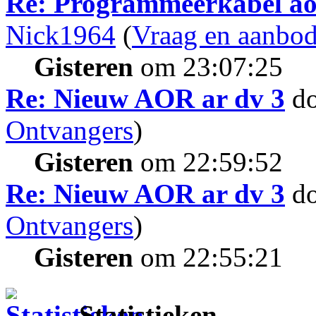
Re: Programmeerkabel aor
Nick1964
(
Vraag en aanbo
Gisteren
om 23:07:25
Re: Nieuw AOR ar dv 3
d
Ontvangers
)
Gisteren
om 22:59:52
Re: Nieuw AOR ar dv 3
d
Ontvangers
)
Gisteren
om 22:55:21
Statistieken