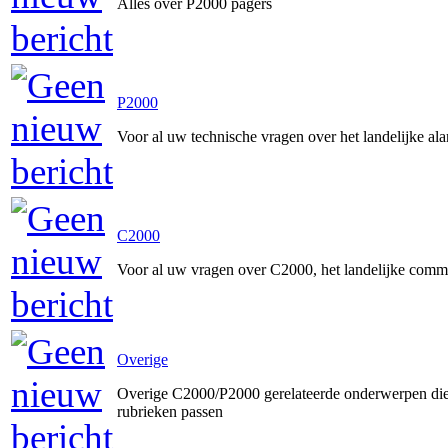
Alles over P2000 pagers
P2000
Voor al uw technische vragen over het landelijke a
C2000
Voor al uw vragen over C2000, het landelijke comm
Overige
Overige C2000/P2000 gerelateerde onderwerpen die 
rubrieken passen