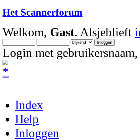
Het Scannerforum
Welkom,
Gast
. Alsjeblieft
Login met gebruikersnaam, 
Index
Help
Inloggen