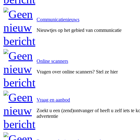
Communicatienieuws
Nieuwtjes op het gebied van communicatie
Online scanners
Vragen over online scanners? Stel ze hier
Vraag en aanbod
Zoekt u een (zend)ontvanger of heeft u zelf iets te k
advertentie