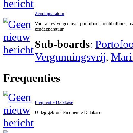
Zendapparatuur
Voor al uw vragen over portofoons, mobilofoons, ma
zendapparatuur
Sub-boards
:
Portofo
Vergunningsvrij
,
Mari
Frequenties
Frequentie Database
Uitleg gebruik Frequentie Database