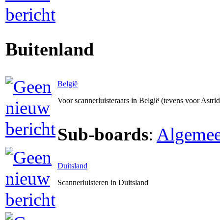
Buitenland
België
Voor scannerluisteraars in België (tevens voor Astri
Sub-boards
:
Algeme
Duitsland
Scannerluisteren in Duitsland