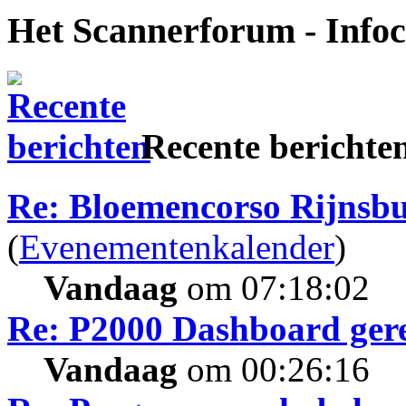
Het Scannerforum - Info
Recente berichte
Re: Bloemencorso Rijnsb
(
Evenementenkalender
)
Vandaag
om 07:18:02
Re: P2000 Dashboard gere
Vandaag
om 00:26:16