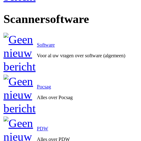
Scannersoftware
Software
Voor al uw vragen over software (algemeen)
Pocsag
Alles over Pocsag
PDW
Alles over PDW