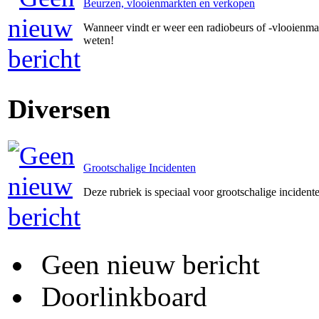
Beurzen, vlooienmarkten en verkopen
Wanneer vindt er weer een radiobeurs of -vlooienmar
weten!
Diversen
Grootschalige Incidenten
Deze rubriek is speciaal voor grootschalige incident
Geen nieuw bericht
Doorlinkboard