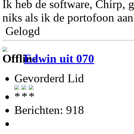
Ik heb de software, Chirp, g
niks als ik de portofoon aan
Gelogd
Edwin uit 070
Gevorderd Lid
Berichten: 918