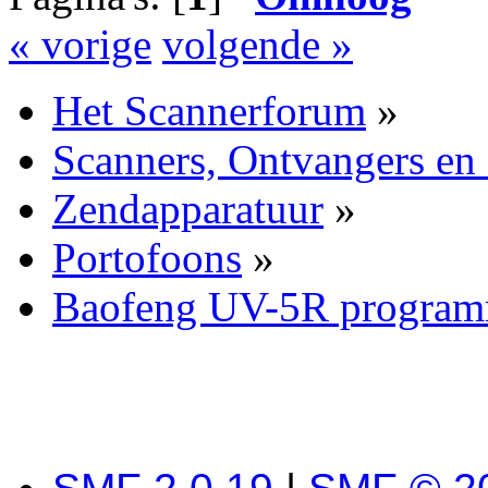
« vorige
volgende »
Het Scannerforum
»
Scanners, Ontvangers en
Zendapparatuur
»
Portofoons
»
Baofeng UV-5R program