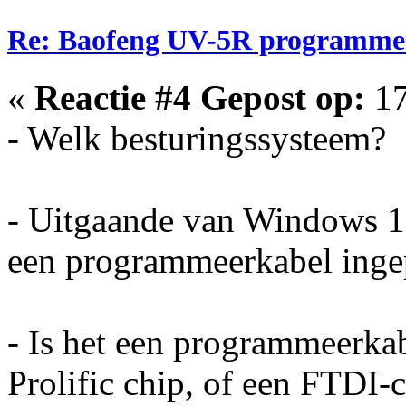
Re: Baofeng UV-5R programme
«
Reactie #4 Gepost op:
17
- Welk besturingssysteem?
- Uitgaande van Windows 10
een programmeerkabel inge
- Is het een programmeerkab
Prolific chip, of een FTDI-