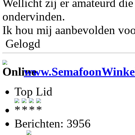
Wellicht zij er amateurd di
ondervinden.
Ik hou mij aanbevolden voo
Gelogd
www.SemafoonWinkel
Top Lid
Berichten: 3956