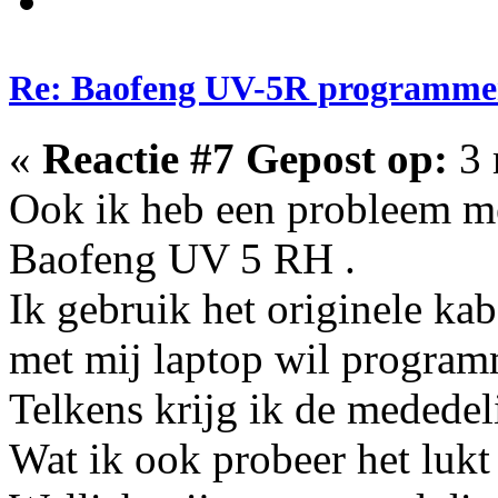
Re: Baofeng UV-5R programme
«
Reactie #7 Gepost op:
3 
Ook ik heb een probleem m
Baofeng UV 5 RH .
Ik gebruik het originele ka
met mij laptop wil program
Telkens krijg ik de mededel
Wat ik ook probeer het lukt 