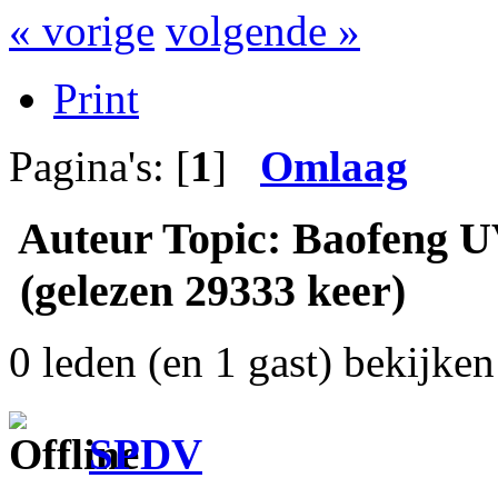
« vorige
volgende »
Print
Pagina's: [
1
]
Omlaag
Auteur
Topic: Baofeng 
(gelezen 29333 keer)
0 leden (en 1 gast) bekijken 
SPDV