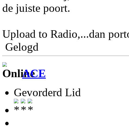
de juiste poort.
Upload to Radio,...dan por
Gelogd
ACE
Gevorderd Lid