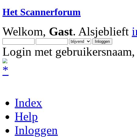
Het Scannerforum
Welkom,
Gast
. Alsjeblieft
Login met gebruikersnaam, 
Index
Help
Inloggen