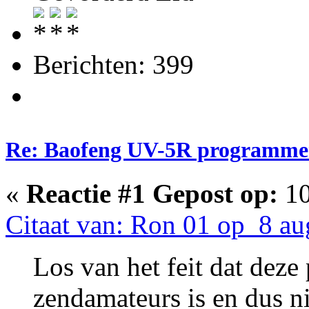
Berichten: 399
Re: Baofeng UV-5R programme
«
Reactie #1 Gepost op:
10
Citaat van: Ron 01 op 8 au
Los van het feit dat deze 
zendamateurs is en dus n