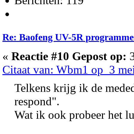
Berichten: 119
Re: Baofeng UV-5R programme
«
Reactie #10 Gepost op:
3
Citaat van: Wbm1 op 3 mei
Telkens krijg ik de meded
respond".
Wat ik ook probeer het lu