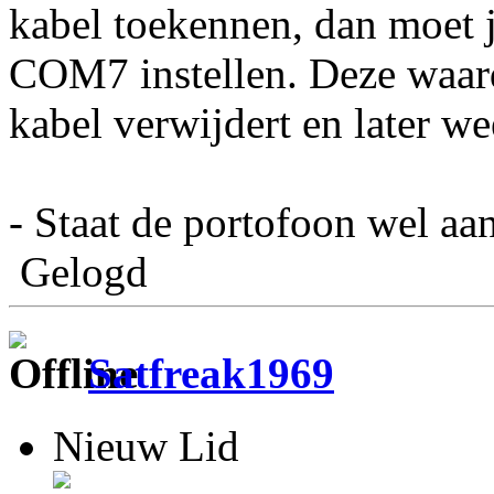
kabel toekennen, dan moet 
COM7 instellen. Deze waard
kabel verwijdert en later we
- Staat de portofoon wel aa
Gelogd
Satfreak1969
Nieuw Lid