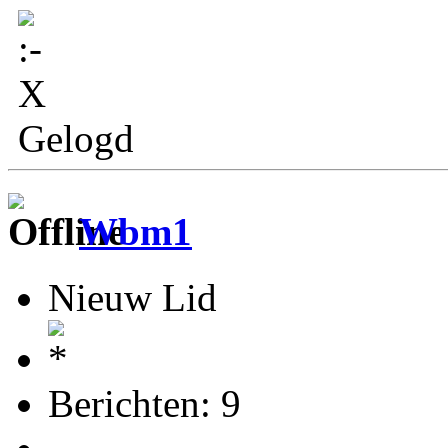
Gelogd
Wbm1
Nieuw Lid
Berichten: 9