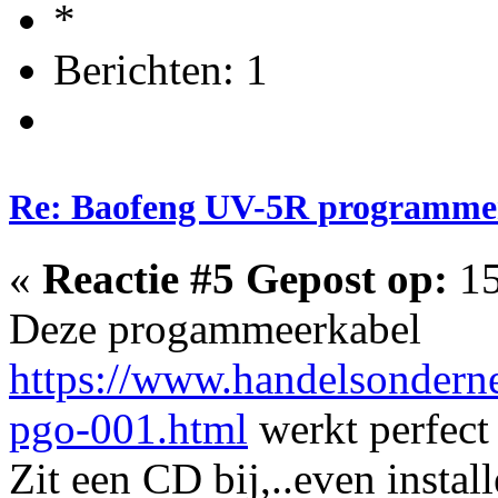
Berichten: 1
Re: Baofeng UV-5R programme
«
Reactie #5 Gepost op:
15
Deze progammeerkabel
https://www.handelsonderne
pgo-001.html
werkt perfect
Zit een CD bij,..even instal