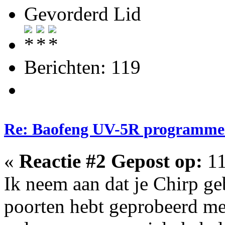
Gevorderd Lid
Berichten: 119
Re: Baofeng UV-5R programme
«
Reactie #2 Gepost op:
11
Ik neem aan dat je Chirp ge
poorten hebt geprobeerd me