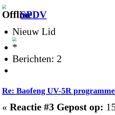
SPDV
Nieuw Lid
Berichten: 2
Re: Baofeng UV-5R programme
«
Reactie #3 Gepost op:
15