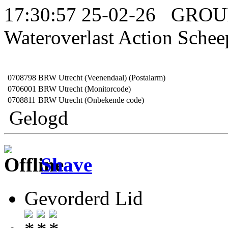
17:30:57 25-02-26 GRO
Wateroverlast Action Sche
0708798
BRW Utrecht (Veenendaal) (Postalarm)
0706001
BRW Utrecht (Monitorcode)
0708811
BRW Utrecht (Onbekende code)
Gelogd
Shave
Gevorderd Lid