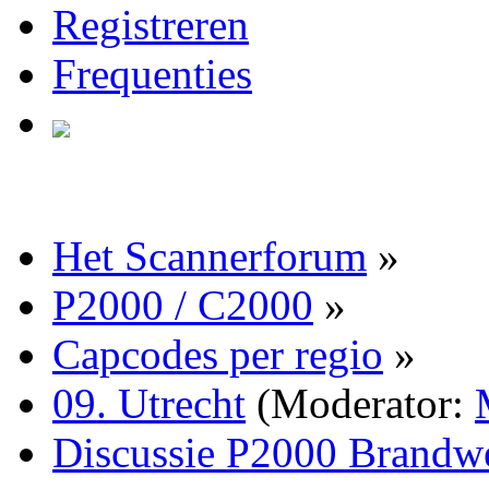
Registreren
Frequenties
Het Scannerforum
»
P2000 / C2000
»
Capcodes per regio
»
09. Utrecht
(Moderator:
Discussie P2000 Brandwe