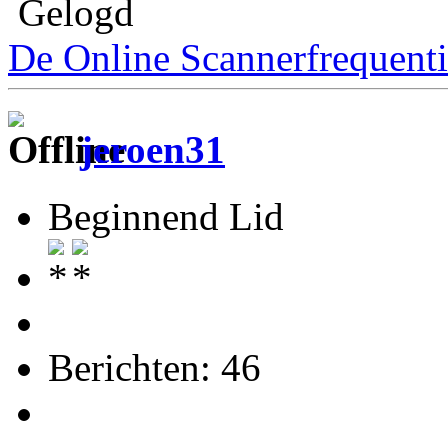
Gelogd
De Online Scannerfrequenti
jeroen31
Beginnend Lid
Berichten: 46