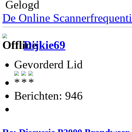
Gelogd
De Online Scannerfrequenti
Dijkie69
Gevorderd Lid
Berichten: 946