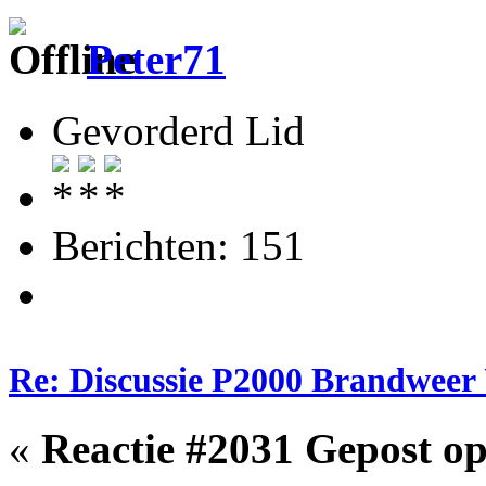
Peter71
Gevorderd Lid
Berichten: 151
Re: Discussie P2000 Brandweer 
«
Reactie #2031 Gepost op