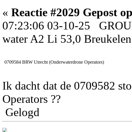
«
Reactie #2029 Gepost op
07:23:06 03-10-25 GROUP
water A2 Li 53,0 Breukele
0709584
BRW Utrecht (Onderwaterdrone Operators)
Ik dacht dat de 0709582 st
Operators ??
Gelogd