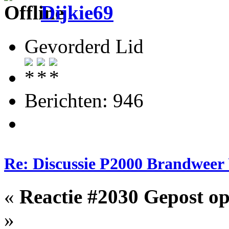
Dijkie69
Gevorderd Lid
Berichten: 946
Re: Discussie P2000 Brandweer 
«
Reactie #2030 Gepost op
»