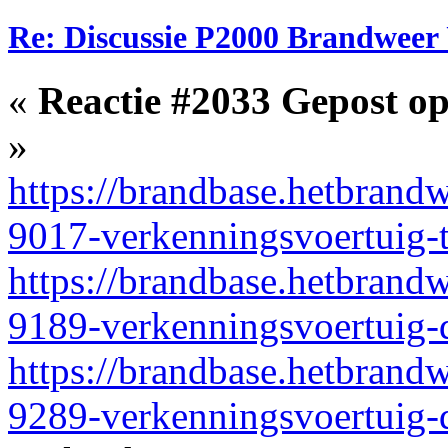
Re: Discussie P2000 Brandweer 
«
Reactie #2033 Gepost op
»
https://brandbase.hetbrand
9017-verkenningsvoertuig-
https://brandbase.hetbrand
9189-verkenningsvoertuig-
https://brandbase.hetbrand
9289-verkenningsvoertuig-