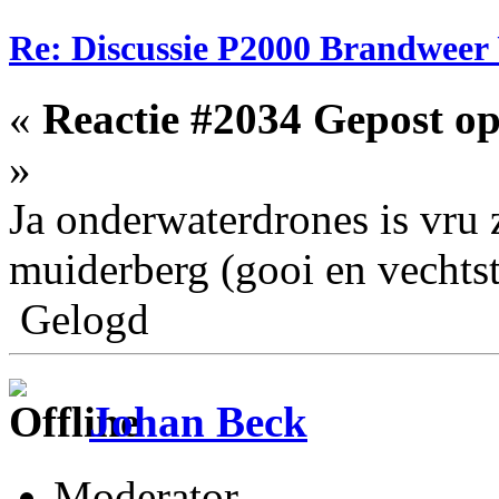
Re: Discussie P2000 Brandweer 
«
Reactie #2034 Gepost op
»
Ja onderwaterdrones is vru 
muiderberg (gooi en vechts
Gelogd
Johan Beck
Moderator