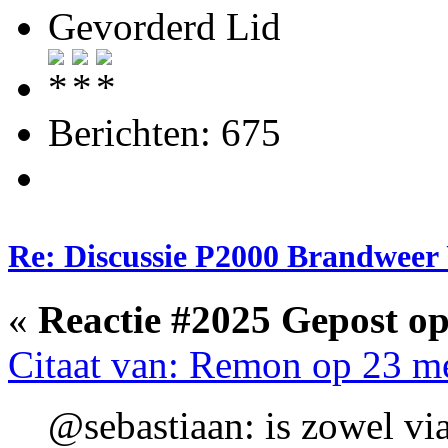
Gevorderd Lid
Berichten: 675
Re: Discussie P2000 Brandweer 
«
Reactie #2025 Gepost op
Citaat van: Remon op 23 m
@sebastiaan: is zowel v