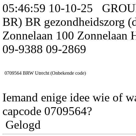
05:46:59 10-10-25 GROU
BR) BR gezondheidszorg (d
Zonnelaan 100 Zonnelaan H
09-9388 09-2869
0709564
BRW Utrecht (Onbekende code)
Iemand enige idee wie of w
capcode 0709564?
Gelogd