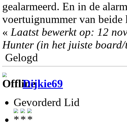
gealarmeerd. En in de alarm
voertuignummer van beide 
«
Laatst bewerkt op: 12 no
Hunter (in het juiste board/
Gelogd
Dijkie69
Gevorderd Lid