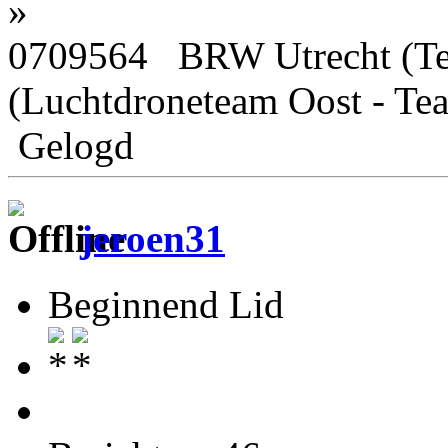
»
0709564 BRW Utrecht (Tea
(Luchtdroneteam Oost - Tea
Gelogd
jeroen31
Beginnend Lid