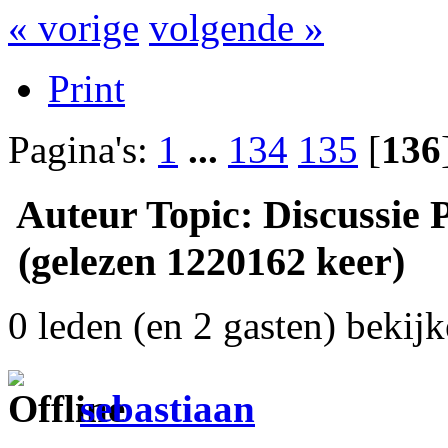
« vorige
volgende »
Print
Pagina's:
1
...
134
135
[
136
Auteur
Topic: Discussie
(gelezen 1220162 keer)
0 leden (en 2 gasten) bekijk
sebastiaan