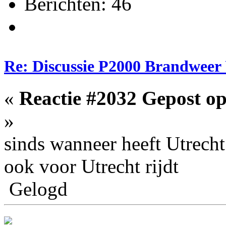
Berichten: 46
Re: Discussie P2000 Brandweer 
«
Reactie #2032 Gepost op
»
sinds wanneer heeft Utrech
ook voor Utrecht rijdt
Gelogd