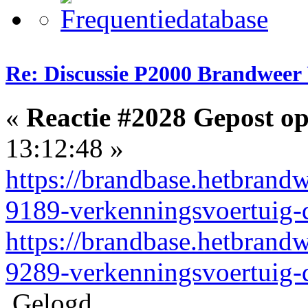
Re: Discussie P2000 Brandweer 
«
Reactie #2028 Gepost op
13:12:48 »
https://brandbase.hetbrand
9189-verkenningsvoertuig-
https://brandbase.hetbrand
9289-verkenningsvoertuig-
Gelogd