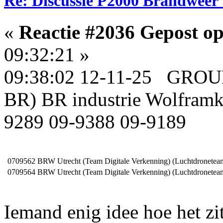
Re: Discussie P2000 Brandweer 
«
Reactie #2036 Gepost op
09:32:21 »
09:38:02 12-11-25 GROU
BR) BR industrie Wolframk
9289 09-9388 09-9189
0709562
BRW Utrecht (Team Digitale Verkenning) (Luchtdronetea
0709564
BRW Utrecht (Team Digitale Verkenning) (Luchtdroneteam
Iemand enig idee hoe het zi