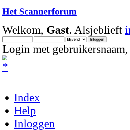
Het Scannerforum
Welkom,
Gast
. Alsjeblieft
Login met gebruikersnaam, 
Index
Help
Inloggen