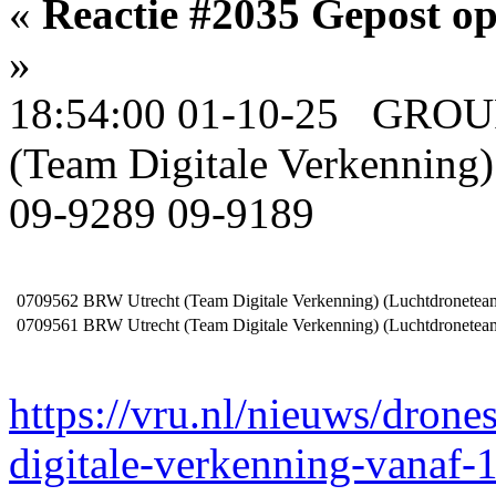
«
Reactie #2035 Gepost op
»
18:54:00 01-10-25 GROU
(Team Digitale Verkenning)
09-9289 09-9189
0709562
BRW Utrecht (Team Digitale Verkenning) (Luchtdronetea
0709561
BRW Utrecht (Team Digitale Verkenning) (Luchtdronetea
https://vru.nl/nieuws/dron
digitale-verkenning-vanaf-