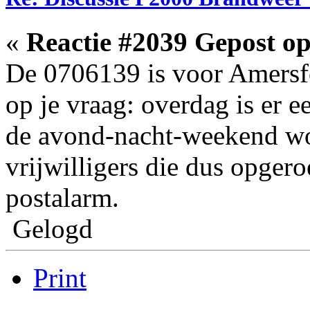
«
Reactie #2039 Gepost op
De 0706139 is voor Amersf
op je vraag: overdag is er 
de avond-nacht-weekend wor
vrijwilligers die dus opger
postalarm.
Gelogd
Print