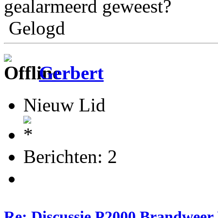
gealarmeerd geweest?
Gelogd
Gerbert
Nieuw Lid
Berichten: 2
Re: Discussie P2000 Brandweer 