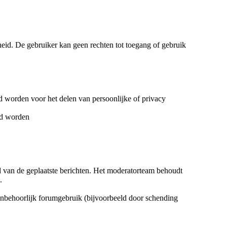
heid. De gebruiker kan geen rechten tot toegang of gebruik
d worden voor het delen van persoonlijke of privacy
rd worden
d van de geplaatste berichten. Het moderatorteam behoudt
.
 onbehoorlijk forumgebruik (bijvoorbeeld door schending