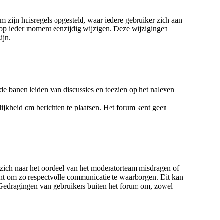
m zijn huisregels opgesteld, waar iedere gebruiker zich aan
 op ieder moment eenzijdig wijzigen. Deze wijzigingen
ijn.
de banen leiden van discussies en toezien op het naleven
ijkheid om berichten te plaatsen. Het forum kent geen
 zich naar het oordeel van het moderatorteam misdragen of
acht om zo respectvolle communicatie te waarborgen. Dit kan
 Gedragingen van gebruikers buiten het forum om, zowel