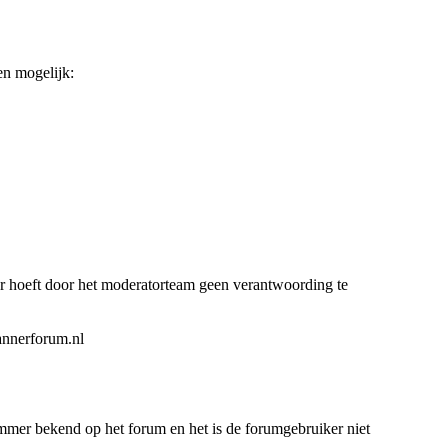
en mogelijk:
er hoeft door het moderatorteam geen verantwoording te
annerforum.nl
immer bekend op het forum en het is de forumgebruiker niet