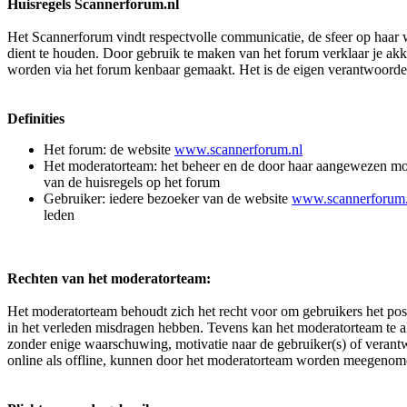
Huisregels Scannerforum.nl
Het Scannerforum vindt respectvolle communicatie, de sfeer op haar w
dient te houden. Door gebruik te maken van het forum verklaar je ak
worden via het forum kenbaar gemaakt. Het is de eigen verantwoordeli
Definities
Het forum: de website
www.scannerforum.nl
Het moderatorteam: het beheer en de door haar aangewezen moder
van de huisregels op het forum
Gebruiker: iedere bezoeker van de website
www.scannerforum.
leden
Rechten van het moderatorteam:
Het moderatorteam behoudt zich het recht voor om gebruikers het pos
in het verleden misdragen hebben. Tevens kan het moderatorteam te al
zonder enige waarschuwing, motivatie naar de gebruiker(s) of veran
online als offline, kunnen door het moderatorteam worden meegenome