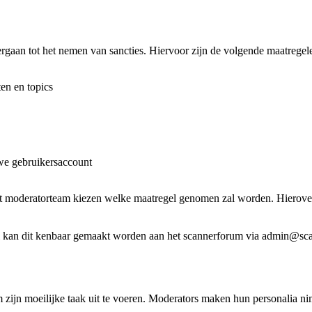
rgaan tot het nemen van sancties. Hiervoor zijn de volgende maatregel
ten en topics
we gebruikersaccount
 het moderatorteam kiezen welke maatregel genomen zal worden. Hierov
egel kan dit kenbaar gemaakt worden aan het scannerforum via admin@sc
 zijn moeilijke taak uit te voeren. Moderators maken hun personalia n