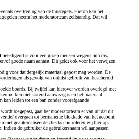
venals overtreding van de huisregels. Hierop kan het
atregelen neemt het moderatorteam zelfstandig. Dat wil
/of beledigend is voor een groep mensen wegens hun ras,
 en/of goede naam aantast. Dit geldt ook voor het verwijzen
nodig voor dat dergelijk materiaal gepost mag worden. De
 vorderingen als gevolg van onjuist gebruik van beschermd
elde boards. Bij twijfel kan hierover worden overlegd met
kenmerken niet storend aanwezig is en het materiaal
am kan leiden tot een ban zonder voorafgaande
ordt toegepast, gaat het moderatorteam er van uit dat dit
ventief overgaan tot permanente blokkade van het account.
 niet geautomatiseerde checks controleren wij hier op.
. Indien de gebruiker de gebruikersnaam wil aanpassen