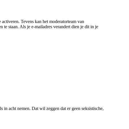
 te activeren. Tevens kan het moderatorteam van
e staan. Als je e-mailadres verandert dien je dit in je
s in acht nemen. Dat wil zeggen dat er geen seksistische,