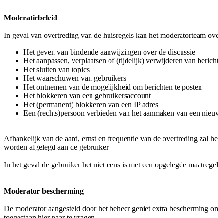
Moderatiebeleid
In geval van overtreding van de huisregels kan het moderatorteam ove
Het geven van bindende aanwijzingen over de discussie
Het aanpassen, verplaatsen of (tijdelijk) verwijderen van berich
Het sluiten van topics
Het waarschuwen van gebruikers
Het ontnemen van de mogelijkheid om berichten te posten
Het blokkeren van een gebruikersaccount
Het (permanent) blokkeren van een IP adres
Een (rechts)persoon verbieden van het aanmaken van een nieu
Afhankelijk van de aard, ernst en frequentie van de overtreding zal
worden afgelegd aan de gebruiker.
In het geval de gebruiker het niet eens is met een opgelegde maatr
Moderator bescherming
De moderator aangesteld door het beheer geniet extra bescherming om
toegestaan hier naar te vragen.