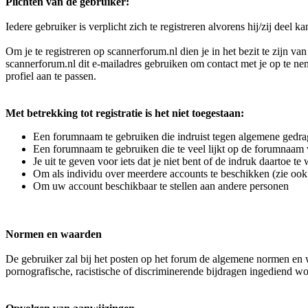
Plichten van de gebruiker:
Iedere gebruiker is verplicht zich te registreren alvorens hij/zij deel 
Om je te registreren op scannerforum.nl dien je in het bezit te zijn v
scannerforum.nl dit e-mailadres gebruiken om contact met je op te neme
profiel aan te passen.
Met betrekking tot registratie is het niet toegestaan:
Een forumnaam te gebruiken die indruist tegen algemene gedra
Een forumnaam te gebruiken die te veel lijkt op de forumnaam
Je uit te geven voor iets dat je niet bent of de indruk daartoe t
Om als individu over meerdere accounts te beschikken (zie ook 
Om uw account beschikbaar te stellen aan andere personen
Normen en waarden
De gebruiker zal bij het posten op het forum de algemene normen en wa
pornografische, racistische of discriminerende bijdragen ingediend wor