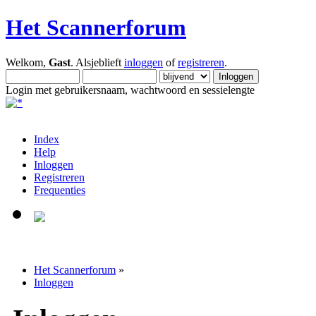
Het Scannerforum
Welkom,
Gast
. Alsjeblieft
inloggen
of
registreren
.
Login met gebruikersnaam, wachtwoord en sessielengte
Index
Help
Inloggen
Registreren
Frequenties
Het Scannerforum
»
Inloggen