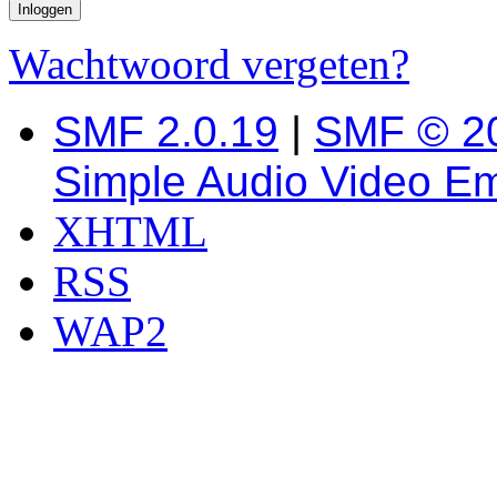
Wachtwoord vergeten?
SMF 2.0.19
|
SMF © 2
Simple Audio Video E
XHTML
RSS
WAP2