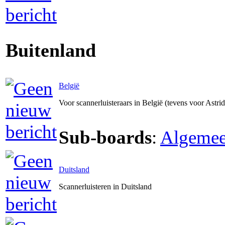
Buitenland
België
Voor scannerluisteraars in België (tevens voor Astri
Sub-boards
:
Algeme
Duitsland
Scannerluisteren in Duitsland