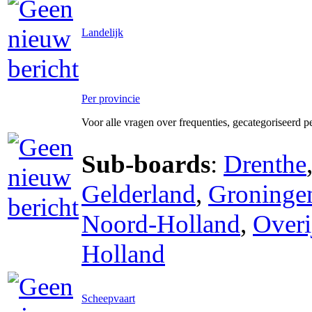
Landelijk
Per provincie
Voor alle vragen over frequenties, gecategoriseerd p
Sub-boards
:
Drenthe
Gelderland
,
Groninge
Noord-Holland
,
Overi
Holland
Scheepvaart