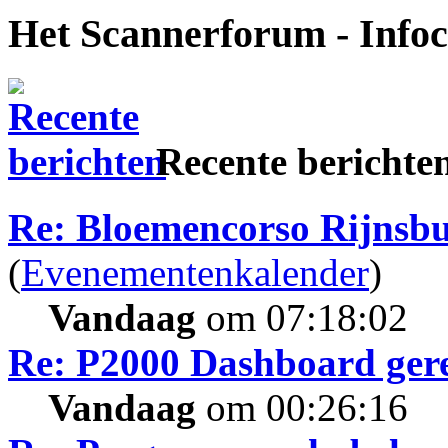
Het Scannerforum - Info
Recente berichte
Re: Bloemencorso Rijnsb
(
Evenementenkalender
)
Vandaag
om 07:18:02
Re: P2000 Dashboard gere
Vandaag
om 00:26:16