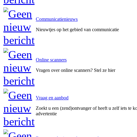
Communicatienieuws
Nieuwtjes op het gebied van communicatie
Online scanners
Vragen over online scanners? Stel ze hier
Vraag en aanbod
Zoekt u een (zend)ontvanger of heeft u zelf iets te k
advertentie