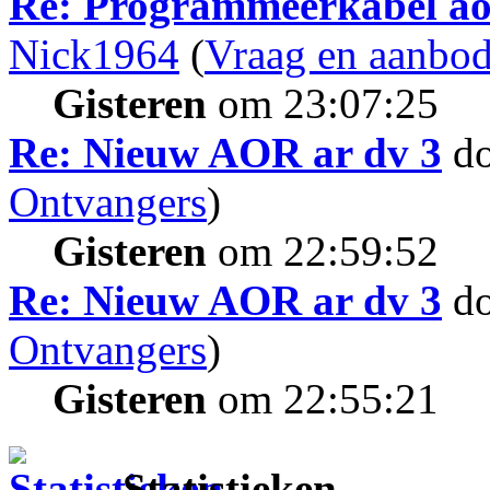
Re: Programmeerkabel aor
Nick1964
(
Vraag en aanbo
Gisteren
om 23:07:25
Re: Nieuw AOR ar dv 3
d
Ontvangers
)
Gisteren
om 22:59:52
Re: Nieuw AOR ar dv 3
d
Ontvangers
)
Gisteren
om 22:55:21
Statistieken