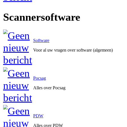
Scannersoftware
Software
Voor al uw vragen over software (algemeen)
Pocsag
Alles over Pocsag
PDW
Alles over PDW