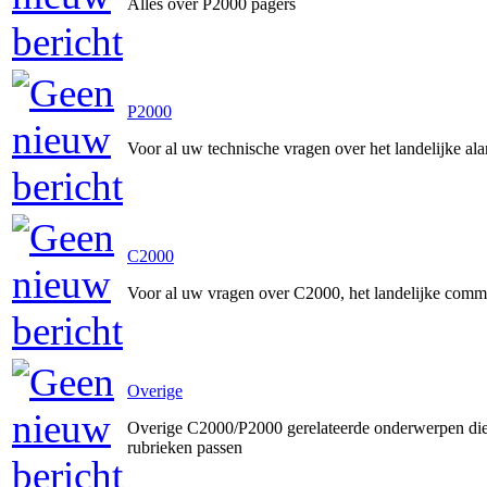
Alles over P2000 pagers
P2000
Voor al uw technische vragen over het landelijke a
C2000
Voor al uw vragen over C2000, het landelijke comm
Overige
Overige C2000/P2000 gerelateerde onderwerpen die 
rubrieken passen