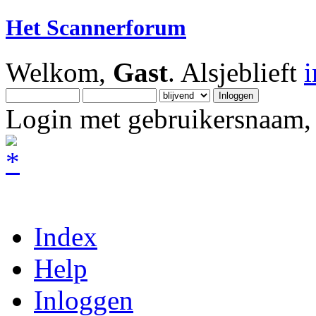
Het Scannerforum
Welkom,
Gast
. Alsjeblieft
Login met gebruikersnaam, 
Index
Help
Inloggen