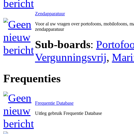
Zendapparatuur
Voor al uw vragen over portofoons, mobilofoons, ma
zendapparatuur
Sub-boards
:
Portofo
Vergunningsvrij
,
Mari
Frequenties
Frequentie Database
Uitleg gebruik Frequentie Database