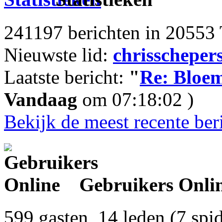
241197 berichten in 20553 
Nieuwste lid:
chrisscheper
Laatste bericht:
"
Re: Bloem
Vandaag
om 07:18:02 )
Bekijk de meest recente ber
Gebruikers Onli
599 gasten, 14 leden (7 spi