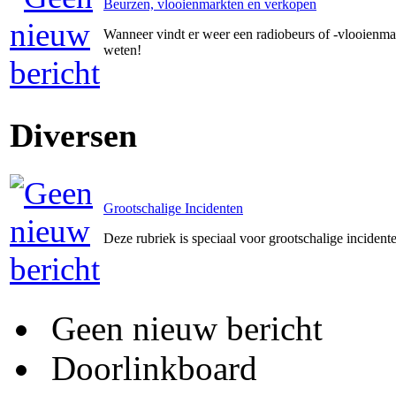
Beurzen, vlooienmarkten en verkopen
Wanneer vindt er weer een radiobeurs of -vlooienmar
weten!
Diversen
Grootschalige Incidenten
Deze rubriek is speciaal voor grootschalige incident
Geen nieuw bericht
Doorlinkboard