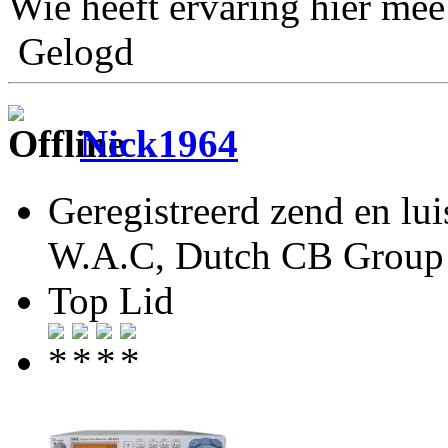
Wie heeft ervaring hier mee
Gelogd
Nick1964
Geregistreerd zend en lu
W.A.C, Dutch CB Group 
Top Lid