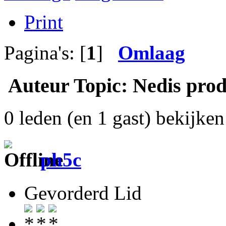
Print
Pagina's: [
1
]
Omlaag
Auteur
Topic: Nedis prod
0 leden (en 1 gast) bekijken 
ph5c
Gevorderd Lid