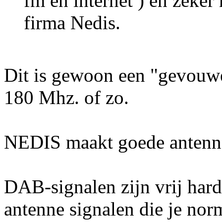
fm en internet ) en zeker
firma Nedis.
Dit is gewoon een "gevouw
180 Mhz. of zo.
NEDIS maakt goede anten
DAB-signalen zijn vrij hard
antenne signalen die je nor