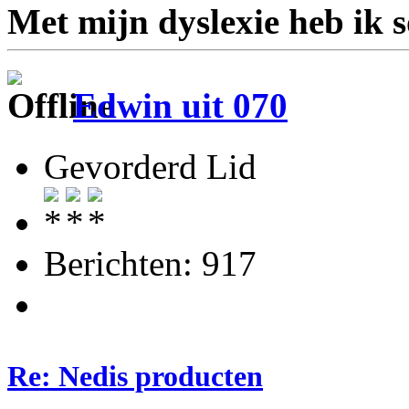
Met mijn dyslexie heb ik 
Edwin uit 070
Gevorderd Lid
Berichten: 917
Re: Nedis producten