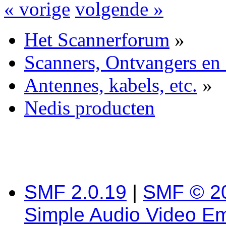
« vorige
volgende »
Het Scannerforum
»
Scanners, Ontvangers en
Antennes, kabels, etc.
»
Nedis producten
SMF 2.0.19
|
SMF © 2
Simple Audio Video E