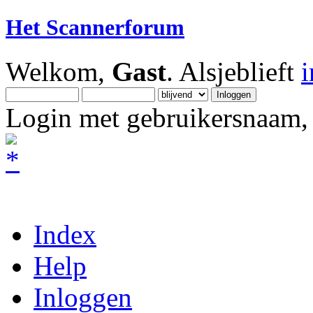
Het Scannerforum
Welkom,
Gast
. Alsjeblieft
Login met gebruikersnaam, 
Index
Help
Inloggen