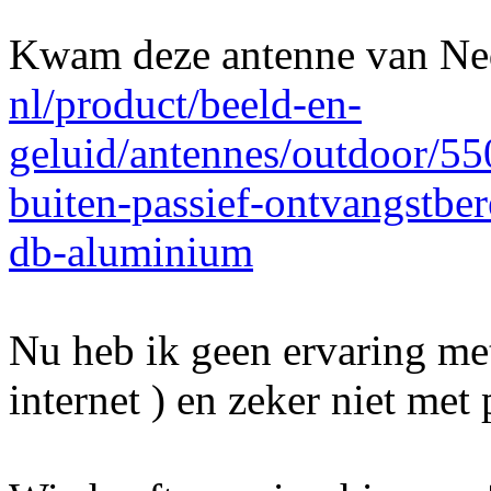
Kwam deze antenne van Ne
nl/product/beeld-en-
geluid/antennes/outdoor/5
buiten-passief-ontvangstbe
db-aluminium
Nu heb ik geen ervaring met
internet ) en zeker niet met