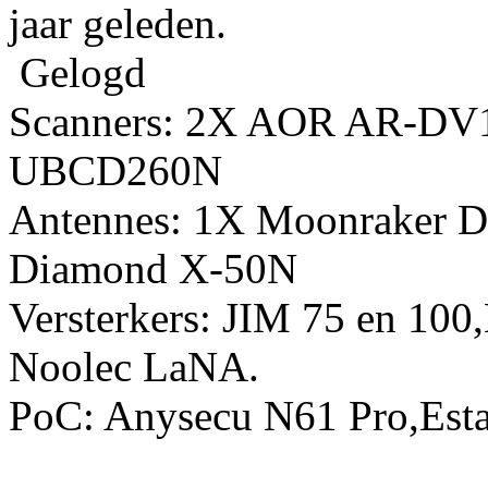
jaar geleden.
Gelogd
Scanners: 2X AOR AR-DV
UBCD260N
Antennes: 1X Moonraker D
Diamond X-50N
Versterkers: JIM 75 en 10
Noolec LaNA.
PoC: Anysecu N61 Pro,Esta