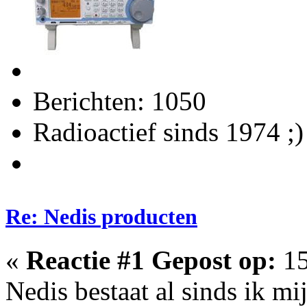
Berichten: 1050
Radioactief sinds 1974 ;)
Re: Nedis producten
«
Reactie #1 Gepost op:
15
Nedis bestaat al sinds ik mi