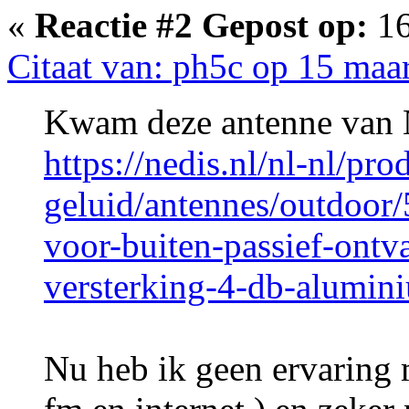
«
Reactie #2 Gepost op:
16
Citaat van: ph5c op 15 maa
Kwam deze antenne van N
https://nedis.nl/nl-nl/pro
geluid/antennes/outdoor
voor-buiten-passief-ontv
versterking-4-db-alumin
Nu heb ik geen ervaring 