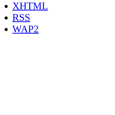
XHTML
RSS
WAP2