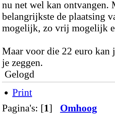
nu net wel kan ontvangen. M
belangrijkste de plaatsing 
mogelijk, zo vrij mogelijk 
Maar voor die 22 euro kan j
je zeggen.
Gelogd
Print
Pagina's: [
1
]
Omhoog