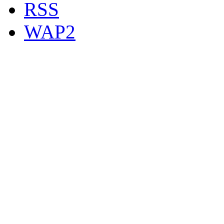
RSS
WAP2