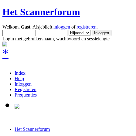
Het Scannerforum
Welkom,
Gast
. Alsjeblieft
inloggen
of
registreren
.
Login met gebruikersnaam, wachtwoord en sessielengte
Index
Help
Inloggen
Registreren
Frequenties
Het Scannerforum